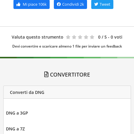
Mi piace
106k
Condividi
2k
Tweet
Valuta questo strumento
0
/ 5 - 0 voti
Devi convertire e scaricare almeno 1 file per inviare un feedback
CONVERTITORE
Converti da DNG
DNG a 3GP
DNG a 7Z