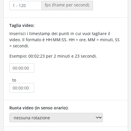
fps (frame per second)
Taglia video:
Inserisci i timestamp dei punti in cui vuoi tagliare il
video. Il formato è HH:MM:SS. HH = ore, MM = minuti, SS
= secondi.
Esempio: 00:02:23 per 2 minuti e 23 secondi.
to
Ruota video (in senso orario):