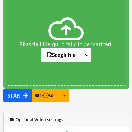
Rilascia i file qui o fai clic per caricarli
Scegli file
START
1
/
30
s
Optional Video settings