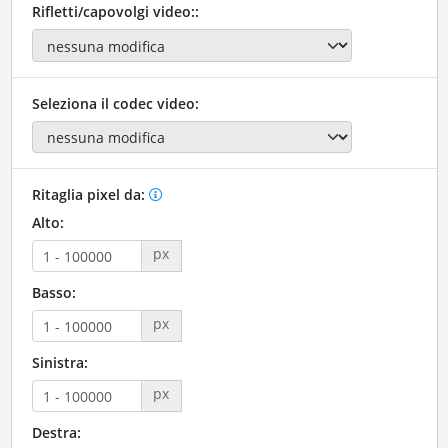
Rifletti/capovolgi video::
Seleziona il codec video:
Ritaglia pixel da:
Alto:
px
Basso:
px
Sinistra:
px
Destra: