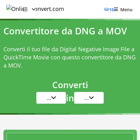
16
Menu
Convertitore da DNG a MOV
Converti il tuo file da Digital Negative Image File a
QuickTime Movie con questo
convertitore da DNG
a MOV
.
Converti
in
...
...