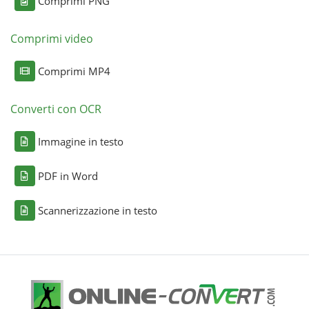
Comprimi PNG
Comprimi video
Comprimi MP4
Converti con OCR
Immagine in testo
PDF in Word
Scannerizzazione in testo