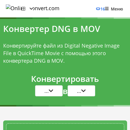
16
Меню
Конвертер DNG в MOV
Конвертируйте файл из Digital Negative Image
File в QuickTime Movie с помощью этого
конвертера DNG в MOV
.
Конвертировать
в
...
...