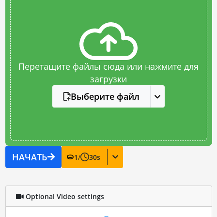
Перетащите файлы сюда или нажмите для
загрузки
Выберите файл
НАЧАТЬ
1
/
30
s
Optional Video settings