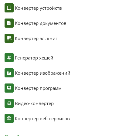
Конвертер устройств
Конвертер документов
Конвертер эл. книг
Генератор хешей
Конвертер изображений
Конвертер программ
Видео-конвертер
Конвертер веб-сервисов