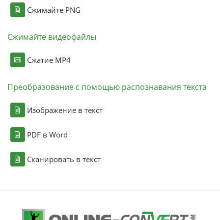
Сжимайте PNG
Сжимайте видеофайлы
Сжатие MP4
Преобразование с помощью распознавания текста
Изображение в текст
PDF в Word
Сканировать в текст