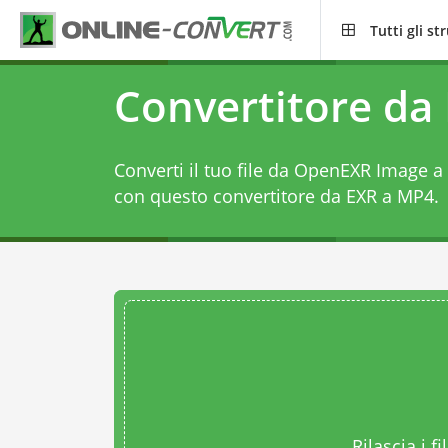
Tutti gli s
Convertitore da
Converti il tuo file da OpenEXR Image 
con questo
convertitore da EXR a MP4
.
Rilascia i fi