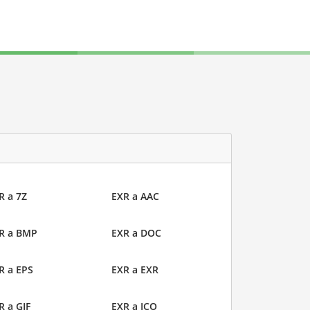
R a 7Z
EXR a AAC
R a BMP
EXR a DOC
R a EPS
EXR a EXR
R a GIF
EXR a ICO