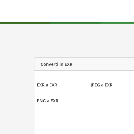
Converti in EXR
EXR a EXR
JPEG a EXR
PNG a EXR