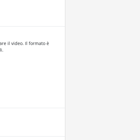
re il video. Il formato è
i.