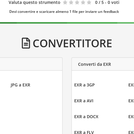
Valuta questo strumento
0
/ 5 - 0 voti
Devi convertire e scaricare almeno 1 file per inviare un feedback
CONVERTITORE
Converti da EXR
JPG a EXR
EXR a 3GP
EX
EXR a AVI
EX
EXR a DOCX
EX
EXR a FLV
EX