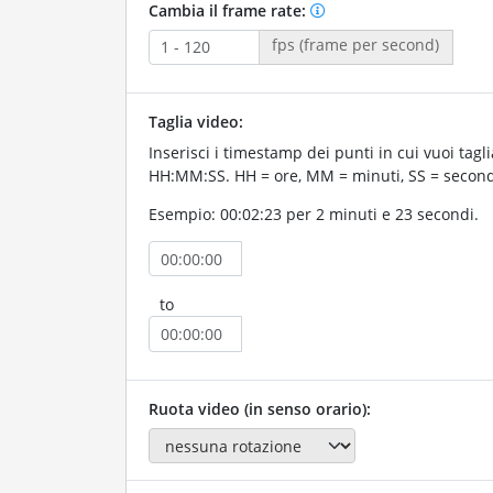
Cambia il frame rate:
fps (frame per second)
Taglia video:
Inserisci i timestamp dei punti in cui vuoi taglia
HH:MM:SS. HH = ore, MM = minuti, SS = second
Esempio: 00:02:23 per 2 minuti e 23 secondi.
to
Ruota video (in senso orario):