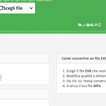
Scegli file
Come convertire un file EXR
Scegli il file
EXR
che vuoi
Modifica qualità o dimens
Fai clic su "Avvia convers
Scarica il tuo file
MP4