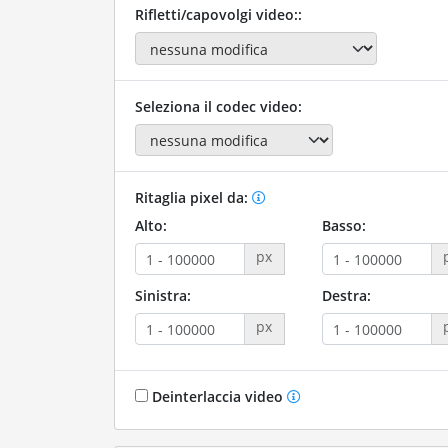
Rifletti/capovolgi video::
Seleziona il codec video:
Ritaglia pixel da:
Alto:
Basso:
px
Sinistra:
Destra:
px
Deinterlaccia video