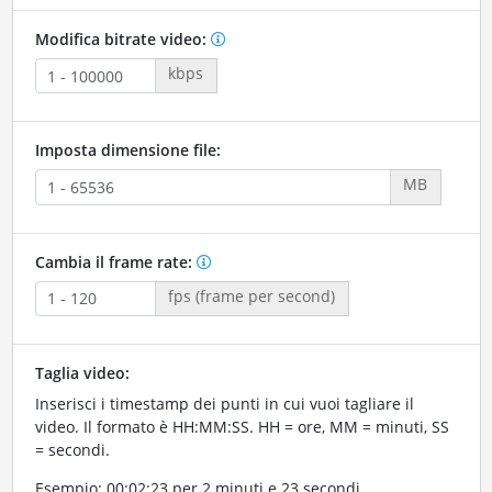
Modifica bitrate video:
kbps
Imposta dimensione file:
MB
Cambia il frame rate:
fps (frame per second)
Taglia video:
Inserisci i timestamp dei punti in cui vuoi tagliare il
video. Il formato è HH:MM:SS. HH = ore, MM = minuti, SS
= secondi.
Esempio: 00:02:23 per 2 minuti e 23 secondi.