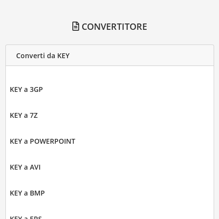
CONVERTITORE
Converti da KEY
KEY a 3GP
KEY a 7Z
KEY a POWERPOINT
KEY a AVI
KEY a BMP
KEY a EPS