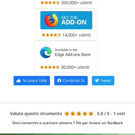
300,000+ utenti
14,000+ utenti
30,000+ utenti
Mi piace
106k
Condividi
2k
Tweet
Valuta questo strumento
5.0
/ 5 - 1 voti
Devi convertire e scaricare almeno 1 file per inviare un feedback