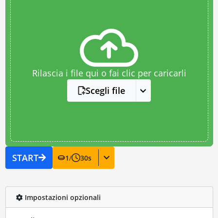
Rilascia i file qui o fai clic per caricarli
Scegli file
START
1
/
30
s
Impostazioni opzionali