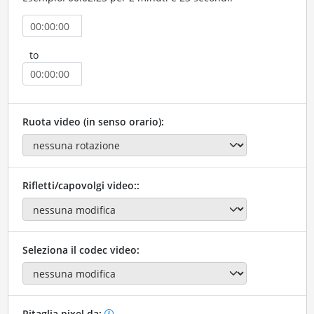
to
Ruota video (in senso orario):
Rifletti/capovolgi video::
Seleziona il codec video:
Ritaglia pixel da: