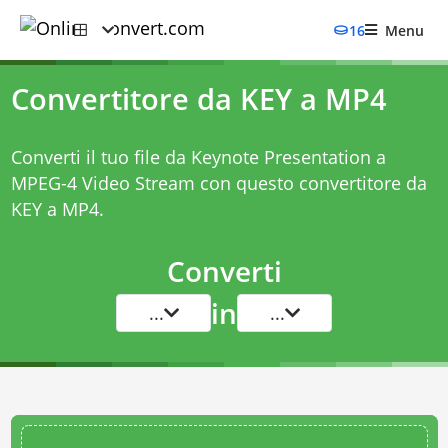
16
Menu
Convertitore da KEY a MP4
Converti il tuo file da Keynote Presentation a
MPEG-4 Video Stream con questo
convertitore da
KEY a MP4
.
Converti
in
...
...