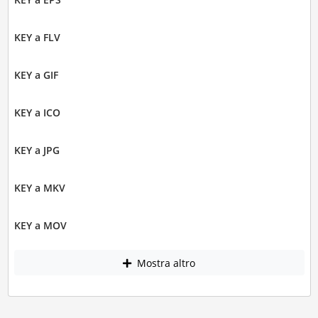
KEY a FLV
KEY a GIF
KEY a ICO
KEY a JPG
KEY a MKV
KEY a MOV
Mostra altro