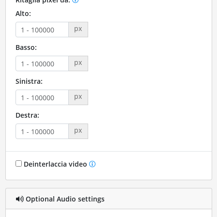
Alto:
px
Basso:
px
Sinistra:
px
Destra:
px
Deinterlaccia video
Optional Audio settings