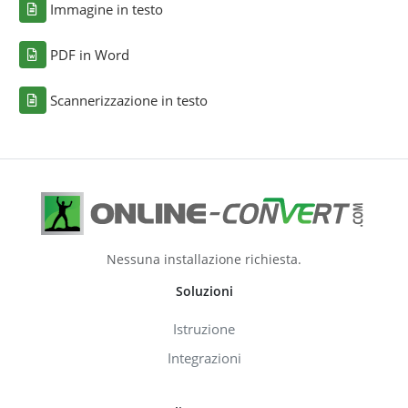
Immagine in testo
PDF in Word
Scannerizzazione in testo
Nessuna installazione richiesta.
Soluzioni
Istruzione
Integrazioni