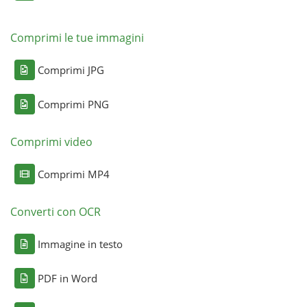
Comprimi le tue immagini
Comprimi JPG
Comprimi PNG
Comprimi video
Comprimi MP4
Converti con OCR
Immagine in testo
PDF in Word