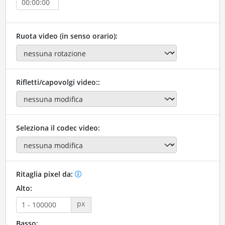
Ruota video (in senso orario):
Rifletti/capovolgi video::
Seleziona il codec video:
Ritaglia pixel da:
Alto:
px
Basso: