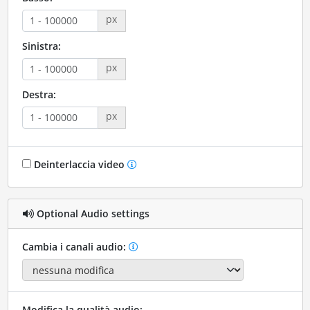
px
Sinistra:
px
Destra:
px
Deinterlaccia video
Optional Audio settings
Cambia i canali audio:
Modifica la qualità audio: