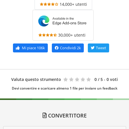
14,000+ utenti
30,000+ utenti
Mi piace
106k
Condividi
2k
Tweet
Valuta questo strumento
0
/ 5 - 0 voti
Devi convertire e scaricare almeno 1 file per inviare un feedback
CONVERTITORE