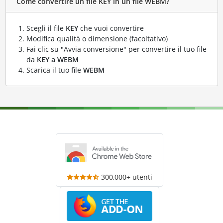
Come convertire un file KEY in un file WEBM?
Scegli il file
KEY
che vuoi convertire
Modifica qualità o dimensione (facoltativo)
Fai clic su "Avvia conversione" per convertire il tuo file
da
KEY a WEBM
Scarica il tuo file
WEBM
300,000+ utenti