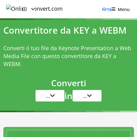
16
Menu
Convertitore da KEY a WEBM
Converti il tuo file da Keynote Presentation a Web
Media File con questo
convertitore da KEY a
WEBM
.
Converti
in
...
...