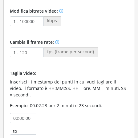
Modifica bitrate video:
kbps
Cambia il frame rate:
fps (frame per second)
Taglia video:
Inserisci i timestamp dei punti in cui vuoi tagliare il
video. Il formato è HH:MM:SS. HH = ore, MM = minuti, SS
= secondi.
Esempio: 00:02:23 per 2 minuti e 23 secondi.
to