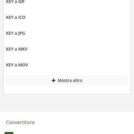
KEY a GIF
KEY a ICO
KEY a JPG
KEY a MKV
KEY a MOV
Mostra altro
Convertitore