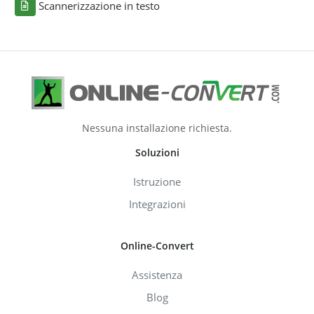
Scannerizzazione in testo
Nessuna installazione richiesta.
Soluzioni
Istruzione
Integrazioni
Online-Convert
Assistenza
Blog