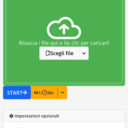
Rilascia i file qui o fai clic per caricarli
Scegli file
START
1
/
30
s
Impostazioni opzionali