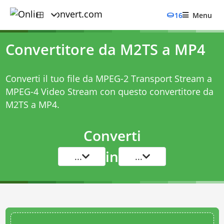
16
Menu
Convertitore da M2TS a MP4
Converti il tuo file da MPEG-2 Transport Stream a
MPEG-4 Video Stream con questo
convertitore da
M2TS a MP4
.
Converti
in
...
...