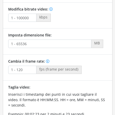
Modifica bitrate video:
kbps
Imposta dimensione file:
MB
Cambia il frame rate:
fps (frame per second)
Taglia video:
Inserisci i timestamp dei punti in cui vuoi tagliare il
video. Il formato è HH:MM:SS. HH = ore, MM = minuti, SS
= secondi.
Esempio: 00:02:23 per 2 minuti e 23 secondi.