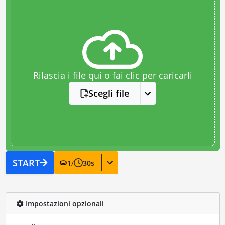
Rilascia i file qui o fai clic per caricarli
Scegli file
START
1
/
30
s
Impostazioni opzionali