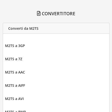
CONVERTITORE
Converti da M2TS
M2TS a 3GP
M2TS a 7Z
M2TS a AAC
M2TS a AIFF
M2TS a AVI
M2TS a BMP