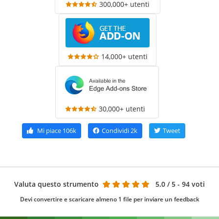
300,000+ utenti
14,000+ utenti
30,000+ utenti
Mi piace
106k
Condividi
2k
Tweet
Valuta questo strumento
5.0
/ 5 - 94 voti
Devi convertire e scaricare almeno 1 file per inviare un feedback