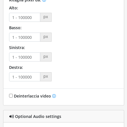
Alto:
px
Basso:
px
Sinistra:
px
Destra:
px
Deinterlaccia video
Optional Audio settings