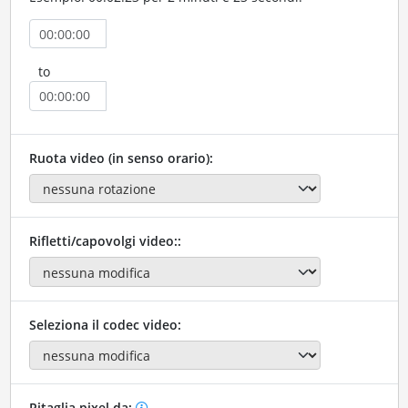
to
Ruota video (in senso orario):
Rifletti/capovolgi video::
Seleziona il codec video:
Ritaglia pixel da: