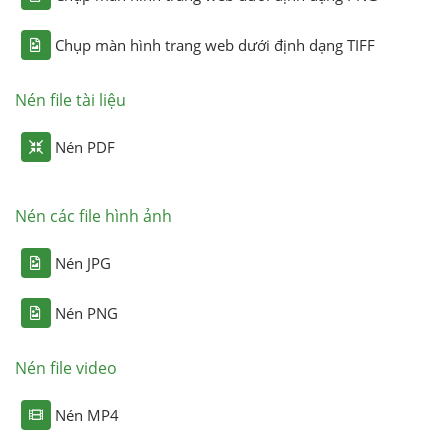
Chụp màn hình trang web dưới định dạng TIFF
Nén file tài liệu
Nén PDF
Nén các file hình ảnh
Nén JPG
Nén PNG
Nén file video
Nén MP4