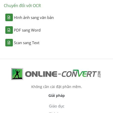
Chuyển đổi với OCR
Hình ảnh sang văn bản
PDF sang Word
Scan sang Text
Không cần cài đặt phần mềm.
Giải pháp
Giáo dục