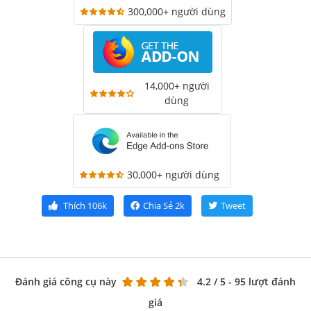
300,000+ người dùng
14,000+ người
dùng
30,000+ người dùng
Thích
106k
Chia Sẻ
2k
Tweet
Đánh giá công cụ này
4.2
/ 5 - 95 lượt đánh
giá