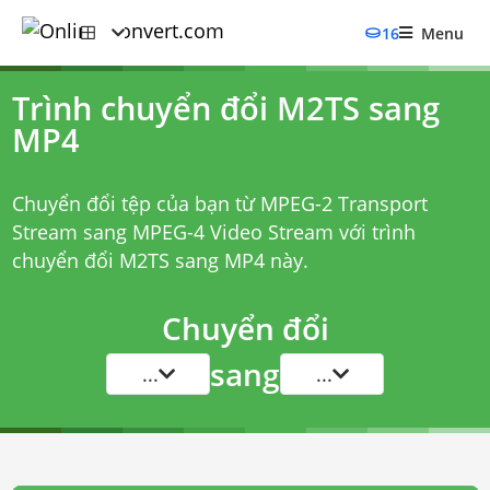
16
Menu
Trình chuyển đổi M2TS sang
MP4
Chuyển đổi tệp của bạn từ MPEG-2 Transport
Stream sang MPEG-4 Video Stream với
trình
chuyển đổi M2TS sang MP4
này.
Chuyển đổi
sang
...
...