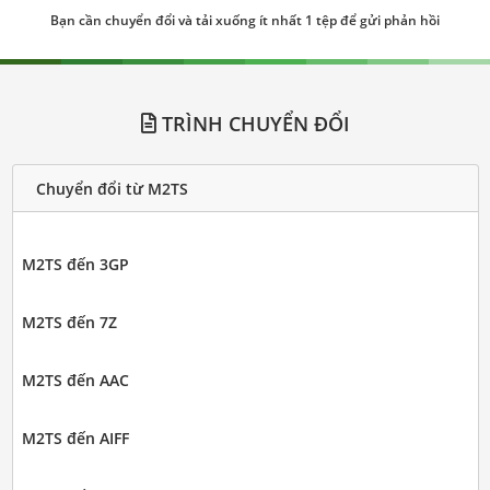
Bạn cần chuyển đổi và tải xuống ít nhất 1 tệp để gửi phản hồi
TRÌNH CHUYỂN ĐỔI
Chuyển đổi từ M2TS
M2TS đến 3GP
M2TS đến 7Z
M2TS đến AAC
M2TS đến AIFF