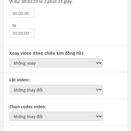
Ví dụ: 00:02:23 là 2 phút 23 giây.
to
Xoay video (theo chiều kim đồng hồ):
Lật video::
Chọn codec video: