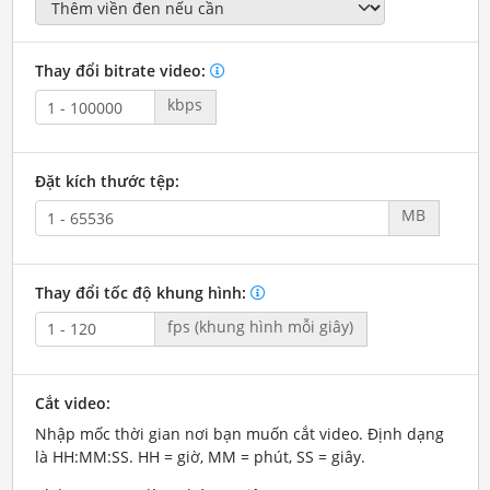
Thay đổi bitrate video:
kbps
Đặt kích thước tệp:
MB
Thay đổi tốc độ khung hình:
fps (khung hình mỗi giây)
Cắt video:
Nhập mốc thời gian nơi bạn muốn cắt video. Định dạng
là HH:MM:SS. HH = giờ, MM = phút, SS = giây.