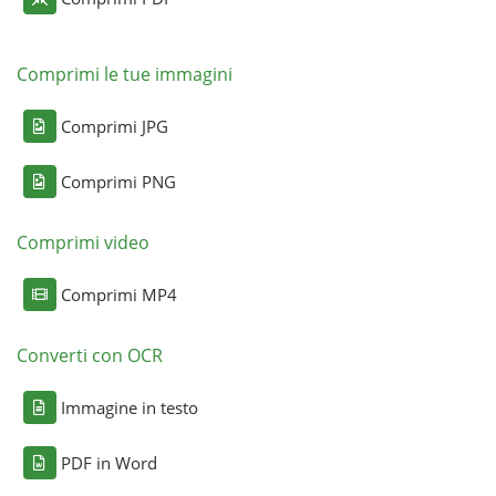
Comprimi le tue immagini
Comprimi JPG
Comprimi PNG
Comprimi video
Comprimi MP4
Converti con OCR
Immagine in testo
PDF in Word