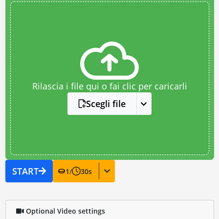
Rilascia i file qui o fai clic per caricarli
Scegli file
START
1
/
30
s
Optional Video settings