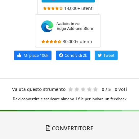
14,000+ utenti
30,000+ utenti
Mi piace
106k
Condividi
2k
Tweet
Valuta questo strumento
0
/ 5 - 0 voti
Devi convertire e scaricare almeno 1 file per inviare un feedback
CONVERTITORE