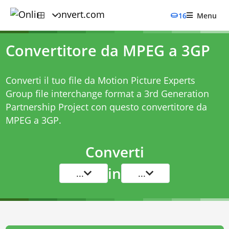
16
Menu
Convertitore da MPEG a 3GP
Converti il tuo file da Motion Picture Experts
Group file interchange format a 3rd Generation
Partnership Project con questo
convertitore da
MPEG a 3GP
.
Converti
in
...
...