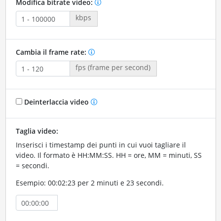
Modifica bitrate video:
kbps
Cambia il frame rate:
fps (frame per second)
Deinterlaccia video
Taglia video:
Inserisci i timestamp dei punti in cui vuoi tagliare il
video. Il formato è HH:MM:SS. HH = ore, MM = minuti, SS
= secondi.
Esempio: 00:02:23 per 2 minuti e 23 secondi.