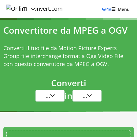
16
Menu
Convertitore da MPEG a OGV
Converti il tuo file da Motion Picture Experts
Group file interchange format a Ogg Video File
con questo
convertitore da MPEG a OGV
.
Converti
in
...
...