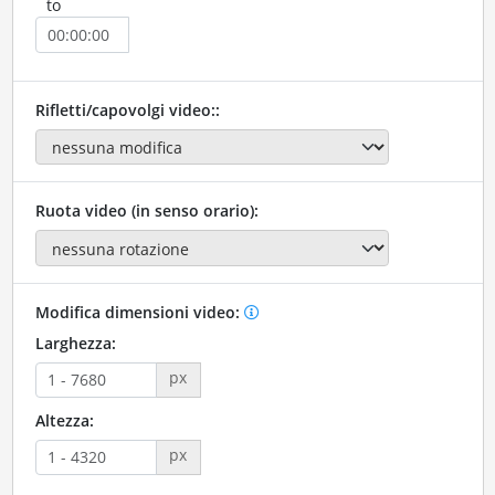
to
Rifletti/capovolgi video::
Ruota video (in senso orario):
Modifica dimensioni video:
Larghezza:
px
Altezza:
px