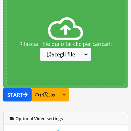
Rilascia i file qui o fai clic per caricarli
Scegli file
START
1
/
30
s
Optional Video settings