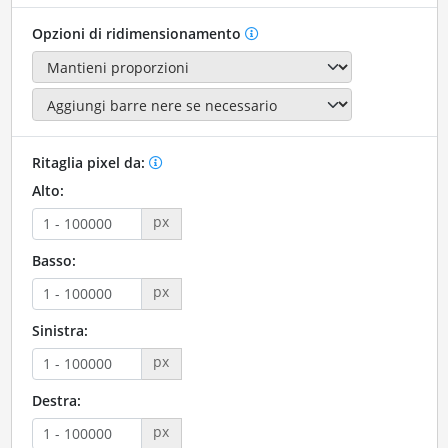
Opzioni di ridimensionamento
Ritaglia pixel da:
Alto:
px
Basso:
px
Sinistra:
px
Destra:
px