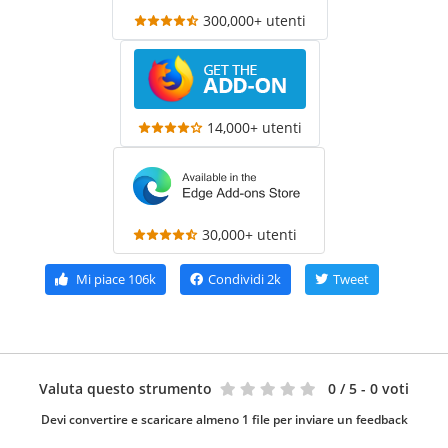
300,000+ utenti
14,000+ utenti
30,000+ utenti
Mi piace
106k
Condividi
2k
Tweet
Valuta questo strumento
0
/ 5 - 0 voti
Devi convertire e scaricare almeno 1 file per inviare un feedback