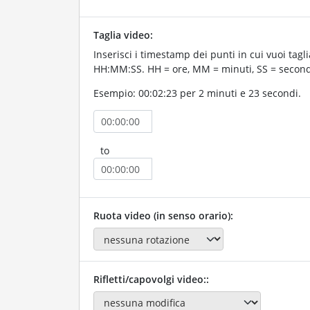
Taglia video:
Inserisci i timestamp dei punti in cui vuoi taglia
HH:MM:SS. HH = ore, MM = minuti, SS = second
Esempio: 00:02:23 per 2 minuti e 23 secondi.
to
Ruota video (in senso orario):
Rifletti/capovolgi video::