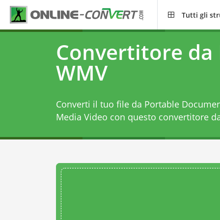
Tutti gli s
Convertitore da
WMV
Converti il tuo file da Portable Docum
Media Video con questo
convertitore 