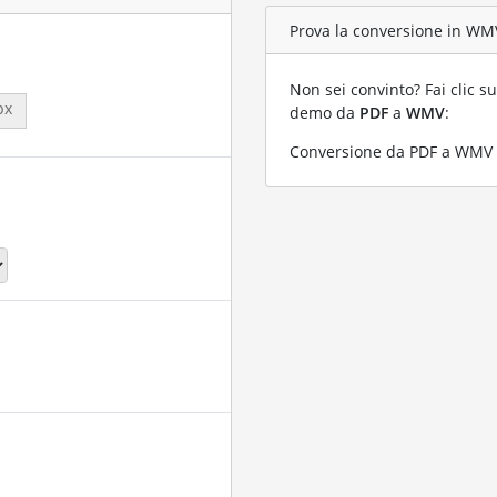
Prova la conversione in WMV
Non sei convinto? Fai clic su
px
demo da
PDF
a
WMV
:
Conversione da PDF a WMV co