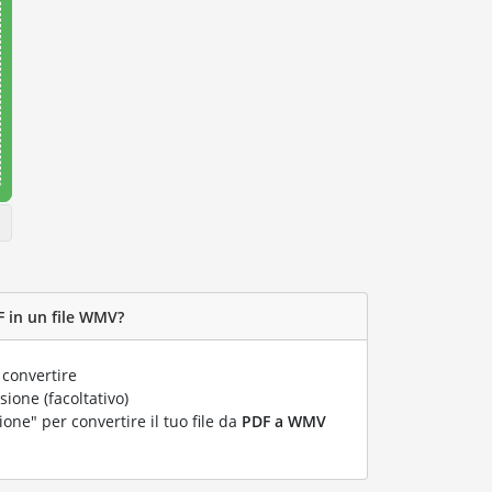
F in un file WMV?
 convertire
ione (facoltativo)
ione" per convertire il tuo file da
PDF a WMV