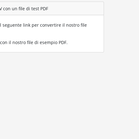
 con un file di test PDF
l seguente link per convertire il nostro file
n il nostro file di esempio PDF
.