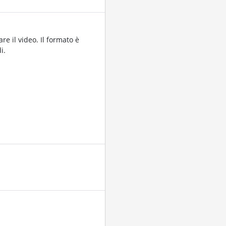
re il video. Il formato è
i.