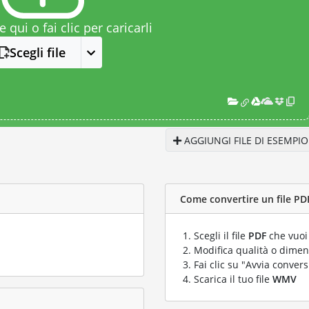
le qui o fai clic per caricarli
Scegli file
AGGIUNGI FILE DI ESEMPIO
Come convertire un file PD
Scegli il file
PDF
che vuoi
Modifica qualità o dimens
Fai clic su "Avvia convers
Scarica il tuo file
WMV