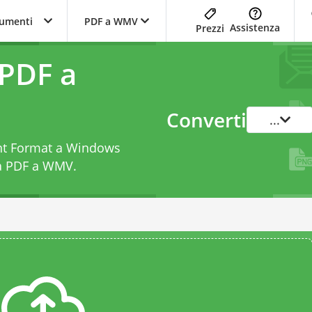
trumenti
PDF a WMV
Assistenza
Prezzi
 PDF a
Converti
...
ent Format a Windows
da PDF a WMV
.