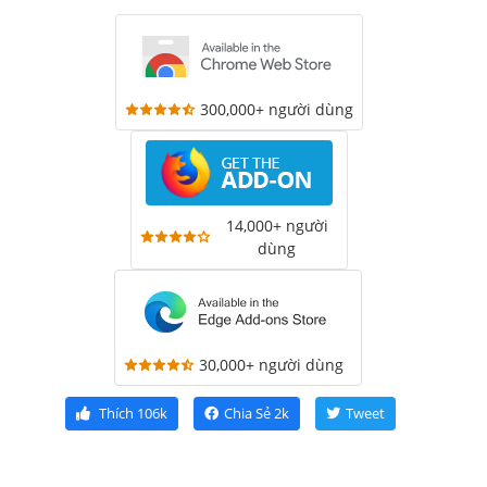
300,000+ người dùng
14,000+ người
dùng
30,000+ người dùng
Thích
106k
Chia Sẻ
2k
Tweet