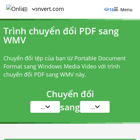
16
Menu
Trình chuyển đổi PDF sang
WMV
Chuyển đổi tệp của bạn từ Portable Document
Format sang Windows Media Video với
trình
chuyển đổi PDF sang WMV
này.
Chuyển đổi
sang
...
...