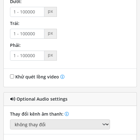
Dưới:
px
Trái:
px
Phải:
px
Khử quét lồng video
Optional Audio settings
Thay đổi kênh âm thanh: