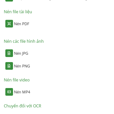
Nén file tài liệu
Nén PDF
Nén các file hình ảnh
Nén JPG
Nén PNG
Nén file video
Nén MP4
Chuyển đổi với OCR