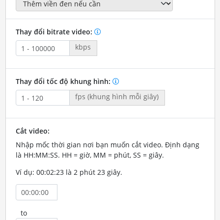
Thay đổi bitrate video:
kbps
Thay đổi tốc độ khung hình:
fps (khung hình mỗi giây)
Cắt video:
Nhập mốc thời gian nơi bạn muốn cắt video. Định dạng
là HH:MM:SS. HH = giờ, MM = phút, SS = giây.
Ví dụ: 00:02:23 là 2 phút 23 giây.
to