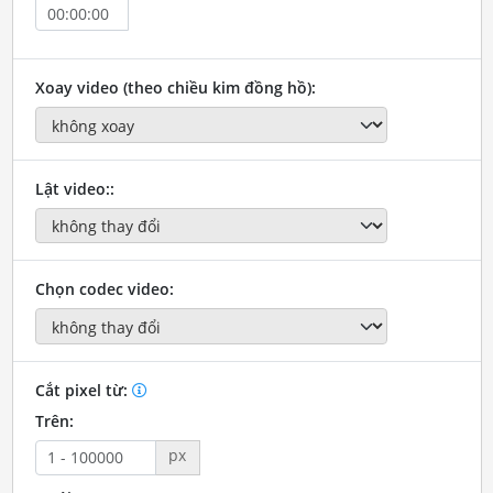
Xoay video (theo chiều kim đồng hồ):
Lật video::
Chọn codec video:
Cắt pixel từ:
Trên:
px