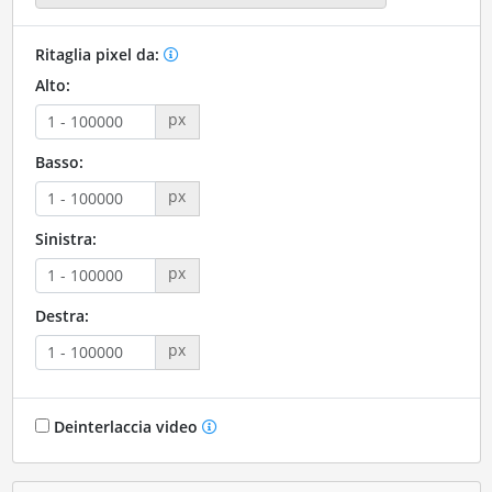
Ritaglia pixel da:
Alto:
px
Basso:
px
Sinistra:
px
Destra:
px
Deinterlaccia video