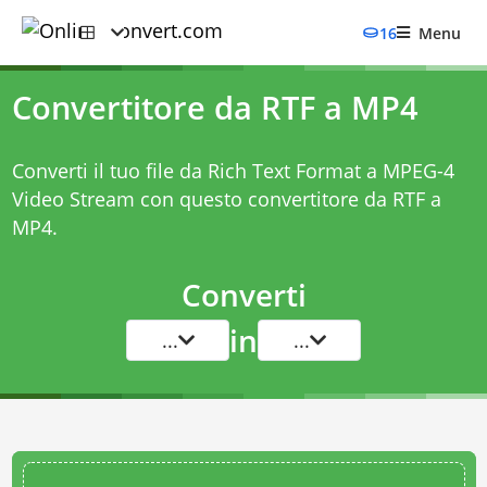
16
Menu
Convertitore da RTF a MP4
Converti il tuo file da Rich Text Format a MPEG-4
Video Stream con questo
convertitore da RTF a
MP4
.
Converti
in
...
...