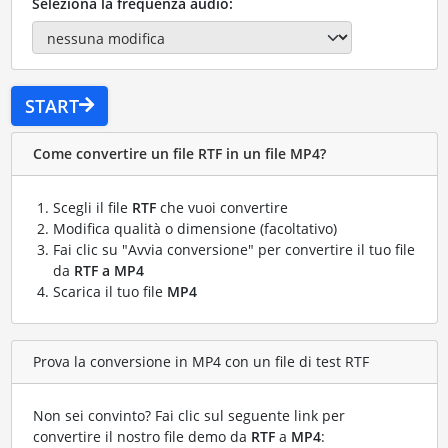
Seleziona la frequenza audio:
START
Come convertire un file RTF in un file MP4?
Scegli il file
RTF
che vuoi convertire
Modifica qualità o dimensione (facoltativo)
Fai clic su "Avvia conversione" per convertire il tuo file
da
RTF a MP4
Scarica il tuo file
MP4
Prova la conversione in MP4 con un file di test RTF
Non sei convinto? Fai clic sul seguente link per
convertire il nostro file demo da
RTF
a
MP4
: