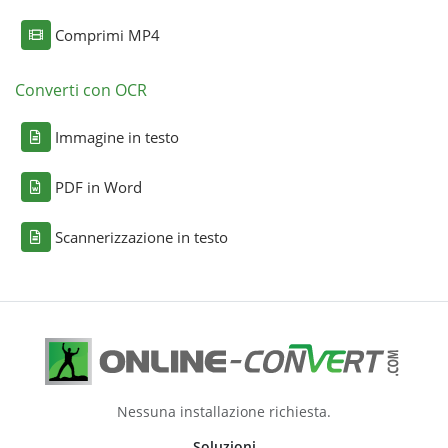
Comprimi MP4
Converti con OCR
Immagine in testo
PDF in Word
Scannerizzazione in testo
Nessuna installazione richiesta.
Soluzioni