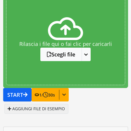
Rilascia i file qui o fai clic per caricarli
Scegli file
START
1
/
30
s
AGGIUNGI FILE DI ESEMPIO