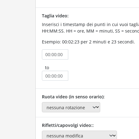
Taglia video:
Inserisci i timestamp dei punti in cui vuoi taglia
HH:MM:SS. HH = ore, MM = minuti, SS = second
Esempio: 00:02:23 per 2 minuti e 23 secondi.
to
Ruota video (in senso orario):
Rifletti/capovolgi video::