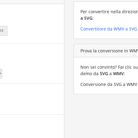
Per convertire nella direzio
a SVG
:
Convertitore da WMV a SVG
px
Prova la conversione in WMV
Non sei convinto? Fai clic su
demo da
SVG
a
WMV
:
Conversione da SVG a WMV c