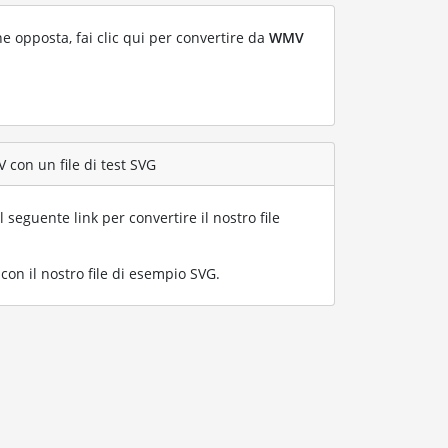
ne opposta, fai clic qui per convertire da
WMV
 con un file di test SVG
l seguente link per convertire il nostro file
on il nostro file di esempio SVG
.