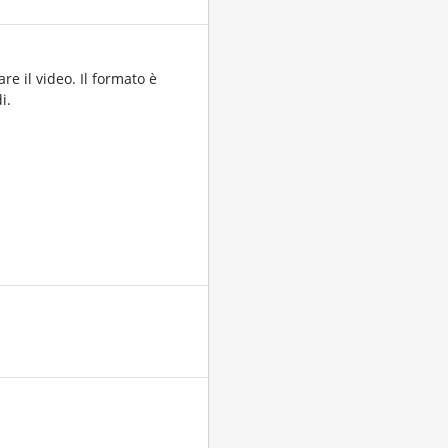
re il video. Il formato è
i.