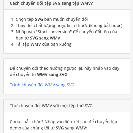
Cách chuyển đổi tệp SVG sang tệp WMV?
Chọn tệp
SVG
bạn muốn chuyển đổi
Thay đổi chất lượng hoặc kích thước (không bắt buộc)
Nhấp vào "Start conversion" để chuyển đổi tệp của
bạn từ
SVG sang WMV
Tải tệp
WMV
của bạn xuống
Để chuyển đổi theo hướng ngược lại, hãy nhấp vào đây
để chuyển từ
WMV sang SVG
:
Trình chuyển đổi WMV sang SVG
Thử chuyển đổi WMV với một tệp thử SVG
Chưa chắc chắn? Nhấp vào liên kết sau để chuyển tệp
demo của chúng tôi từ
SVG
sang
WMV
: