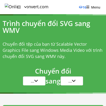
16
Menu
Trình chuyển đổi SVG sang
WMV
Chuyển đổi tệp của bạn từ Scalable Vector
Graphics File sang Windows Media Video với
trình
chuyển đổi SVG sang WMV
này.
Chuyển đổi
sang
...
...