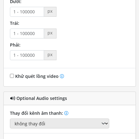
Dưới:
px
Trái:
px
Phải:
px
Khử quét lồng video
Optional Audio settings
Thay đổi kênh âm thanh: