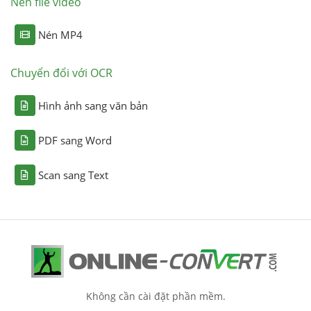
Nén file video
Nén MP4
Chuyển đổi với OCR
Hình ảnh sang văn bản
PDF sang Word
Scan sang Text
Không cần cài đặt phần mềm.