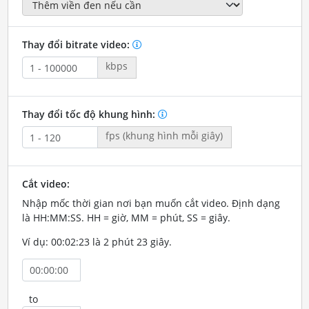
Thay đổi bitrate video:
kbps
Thay đổi tốc độ khung hình:
fps (khung hình mỗi giây)
Cắt video:
Nhập mốc thời gian nơi bạn muốn cắt video. Định dạng
là HH:MM:SS. HH = giờ, MM = phút, SS = giây.
Ví dụ: 00:02:23 là 2 phút 23 giây.
to