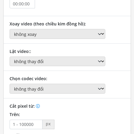
Xoay video (theo chiều kim đồng hồ):
Lật video::
Chọn codec video:
Cắt pixel từ:
Trên:
px