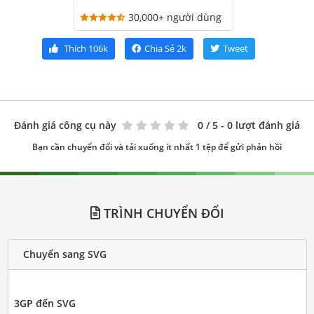
30,000+ người dùng
Thích
106k
Chia Sẻ
2k
Tweet
Đánh giá công cụ này
0
/ 5 - 0 lượt đánh giá
Bạn cần chuyển đổi và tải xuống ít nhất 1 tệp để gửi phản hồi
TRÌNH CHUYỂN ĐỔI
Chuyển sang SVG
3GP đến SVG