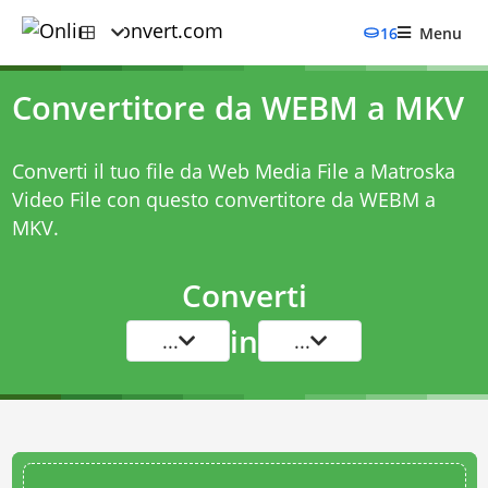
16
Menu
Convertitore da WEBM a MKV
Converti il tuo file da Web Media File a Matroska
Video File con questo
convertitore da WEBM a
MKV
.
Converti
in
...
...