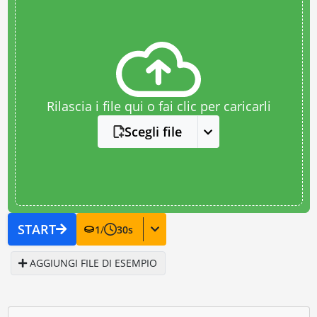
Rilascia i file qui o fai clic per caricarli
Scegli file
START
1
/
30
s
AGGIUNGI FILE DI ESEMPIO