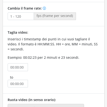
Cambia il frame rate:
fps (frame per second)
Taglia video:
Inserisci i timestamp dei punti in cui vuoi tagliare il
video. Il formato è HH:MM:SS. HH = ore, MM = minuti, SS
= secondi.
Esempio: 00:02:23 per 2 minuti e 23 secondi.
to
Ruota video (in senso orario):