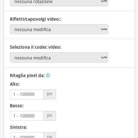
Rifletti/capovolgi video::
Seleziona il codec video:
Ritaglia pixel da:
Alto:
px
Basso:
px
Sinistra:
px