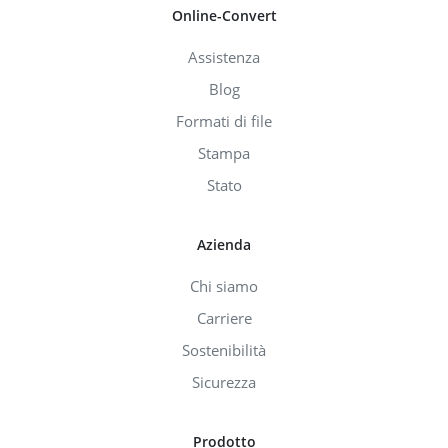
Online-Convert
Assistenza
Blog
Formati di file
Stampa
Stato
Azienda
Chi siamo
Carriere
Sostenibilità
Sicurezza
Prodotto