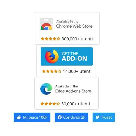
300,000+ utenti
14,000+ utenti
30,000+ utenti
Mi piace
106k
Condividi
2k
Tweet