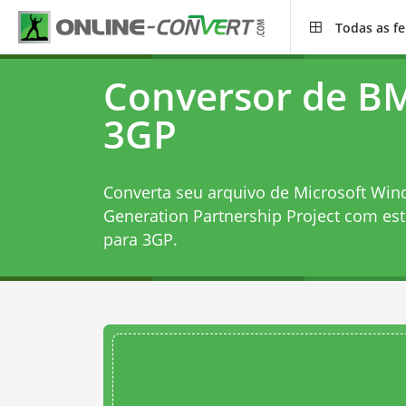
Todas as f
Conversor de B
3GP
Converta seu arquivo de Microsoft Win
Generation Partnership Project com es
para 3GP
.