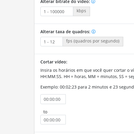
Alterar bitrate do vídeo:
kbps
Alterar taxa de quadros:
fps (quadros por segundo)
Cortar vídeo:
Insira os horários em que você quer cortar o v
HH:MM:SS. HH = horas, MM = minutos, SS = se
Exemplo: 00:02:23 para 2 minutos e 23 segund
to