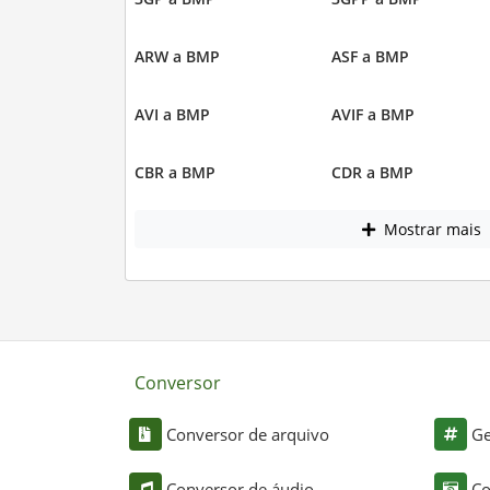
ARW a BMP
ASF a BMP
AVI a BMP
AVIF a BMP
CBR a BMP
CDR a BMP
Mostrar mais
Conversor
Conversor de arquivo
Ge
Conversor de áudio
Co