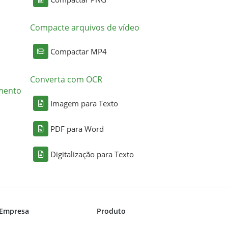
Compacte arquivos de vídeo
Compactar MP4
Converta com OCR
mento
Imagem para Texto
PDF para Word
Digitalização para Texto
Empresa
Produto