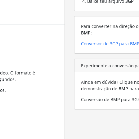
Baixe seu arquivo
3GP
Para converter na direção o
BMP
:
Conversor de 3GP para BM
Experimente a conversão p
ídeo. O formato é
gundos.
Ainda em dúvida? Clique no 
demonstração de
BMP
par
os.
Conversão de BMP para 3G