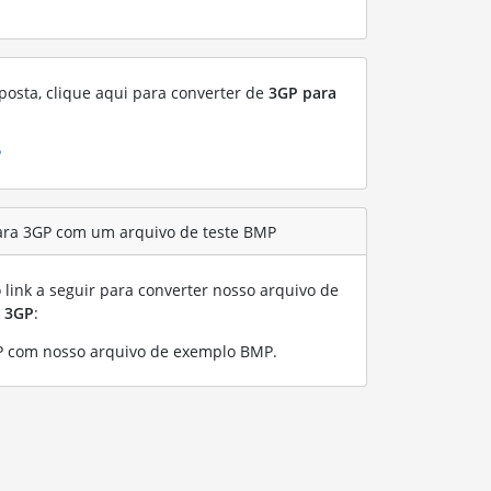
posta, clique aqui para converter de
3GP para
P
ara 3GP com um arquivo de teste BMP
link a seguir para converter nosso arquivo de
a
3GP
:
P com nosso arquivo de exemplo BMP
.