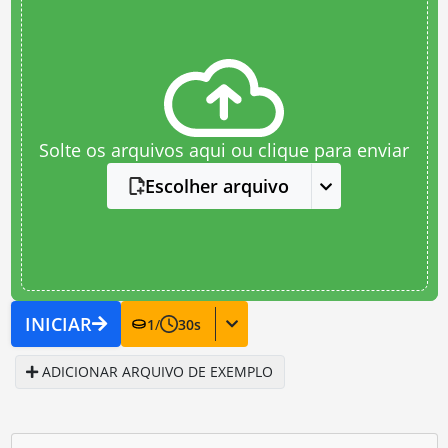
Solte os arquivos aqui ou clique para enviar
Escolher arquivo
INICIAR
1
/
30
s
ADICIONAR ARQUIVO DE EXEMPLO