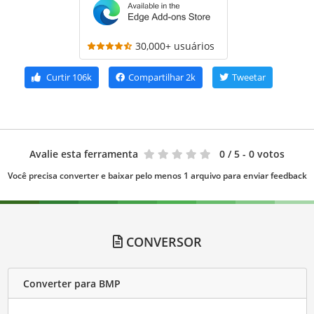
30,000+ usuários
Curtir
106k
Compartilhar
2k
Tweetar
Avalie esta ferramenta
0
/ 5 - 0 votos
Você precisa converter e baixar pelo menos 1 arquivo para enviar feedback
CONVERSOR
Converter para BMP