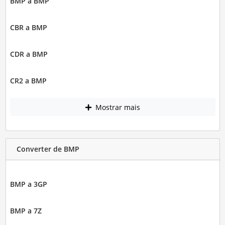
BMP a BMP
CBR a BMP
CDR a BMP
CR2 a BMP
Mostrar mais
Converter de BMP
BMP a 3GP
BMP a 7Z