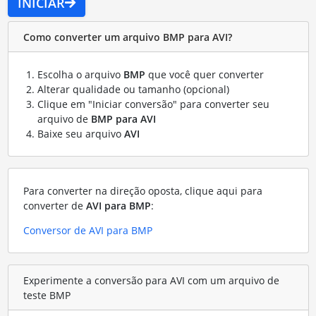
INICIAR
Como converter um arquivo BMP para AVI?
Escolha o arquivo
BMP
que você quer converter
Alterar qualidade ou tamanho (opcional)
Clique em "Iniciar conversão" para converter seu
arquivo de
BMP para AVI
Baixe seu arquivo
AVI
Para converter na direção oposta, clique aqui para
converter de
AVI para BMP
:
Conversor de AVI para BMP
Experimente a conversão para AVI com um arquivo de
teste BMP