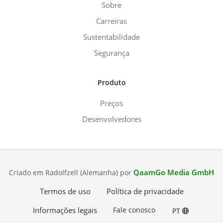
Sobre
Carreiras
Sustentabilidade
Segurança
Produto
Preços
Desenvolvedores
QaamGo Media GmbH
Criado em Radolfzell (Alemanha) por
Termos de uso
Política de privacidade
Informações legais
Fale conosco
PT