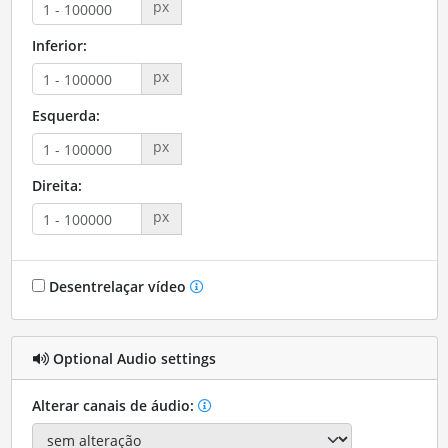
px
Inferior:
px
Esquerda:
px
Direita:
px
Desentrelaçar vídeo
Optional Audio settings
Alterar canais de áudio: