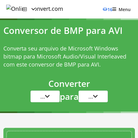
16
Menu
Conversor de BMP para AVI
Converta seu arquivo de Microsoft Windows
bitmap para Microsoft Audio/Visual Interleaved
com este
conversor de BMP para AVI
.
Converter
para
...
...