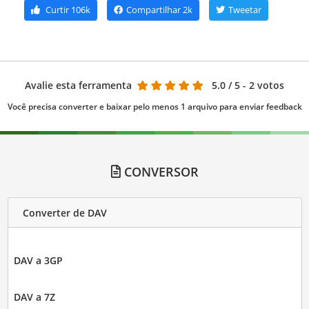
Curtir
106k
Compartilhar
2k
Tweetar
Avalie esta ferramenta
5.0
/ 5 - 2 votos
Você precisa converter e baixar pelo menos 1 arquivo para enviar feedback
CONVERSOR
Converter de DAV
DAV a 3GP
DAV a 7Z