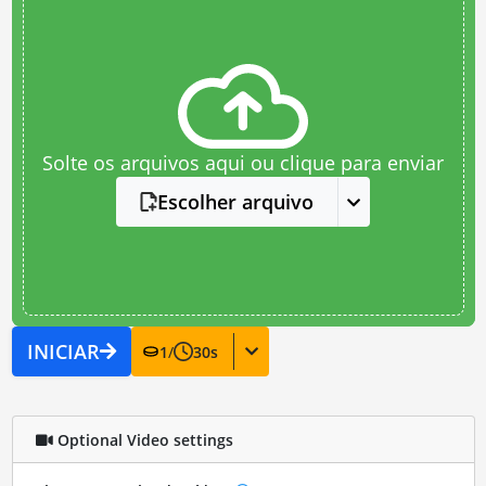
Solte os arquivos aqui ou clique para enviar
Escolher arquivo
INICIAR
1
/
30
s
Optional Video settings