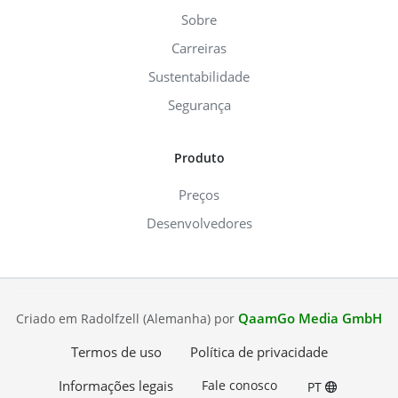
Sobre
Carreiras
Sustentabilidade
Segurança
Produto
Preços
Desenvolvedores
QaamGo Media GmbH
Criado em Radolfzell (Alemanha) por
Termos de uso
Política de privacidade
Informações legais
Fale conosco
PT