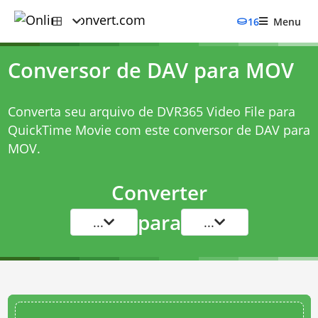
16
Menu
Conversor de DAV para MOV
Converta seu arquivo de DVR365 Video File para
QuickTime Movie com este
conversor de DAV para
MOV
.
Converter
para
...
...