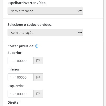
Espelhar/inverter vídeo::
Selecione o codec de vídeo:
Cortar pixels de:
Superior:
px
Inferior:
px
Esquerda:
px
Direita: