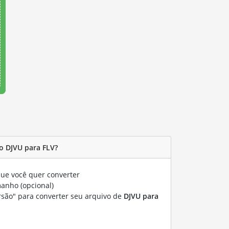
o DJVU para FLV?
ue você quer converter
manho (opcional)
rsão" para converter seu arquivo de
DJVU para