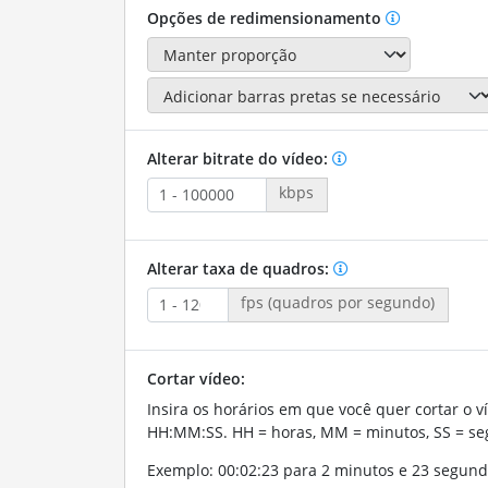
Opções de redimensionamento
Alterar bitrate do vídeo:
kbps
Alterar taxa de quadros:
fps (quadros por segundo)
Cortar vídeo:
Insira os horários em que você quer cortar o v
HH:MM:SS. HH = horas, MM = minutos, SS = se
Exemplo: 00:02:23 para 2 minutos e 23 segund