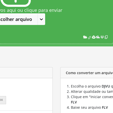
vos aqui ou clique para enviar
scolher arquivo
Como converter um arquiv
Escolha o arquivo
DJVU
q
Alterar qualidade ou ta
Clique em "Iniciar conve
px
FLV
Baixe seu arquivo
FLV