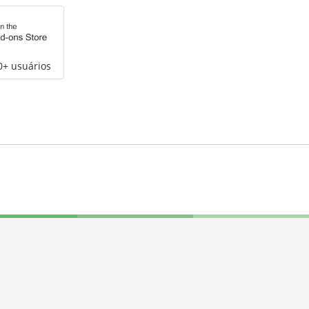
0+ usuários