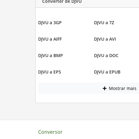
Converter de DJVU
DJVU a 3GP
DJVU a 7Z
DJVU a AIFF
DJVU a AVI
DJVU a BMP
DJVU a DOC
DJVU a EPS
DJVU a EPUB
Mostrar mais
Conversor