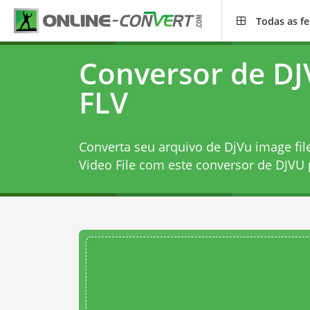
Todas as f
Conversor de DJ
FLV
Converta seu arquivo de DjVu image fil
Video File com este
conversor de DJVU 