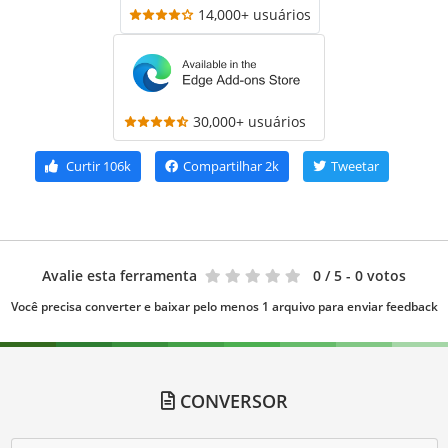
14,000+ usuários
30,000+ usuários
Curtir
106k
Compartilhar
2k
Tweetar
Avalie esta ferramenta
0
/ 5 - 0 votos
Você precisa converter e baixar pelo menos 1 arquivo para enviar feedback
CONVERSOR