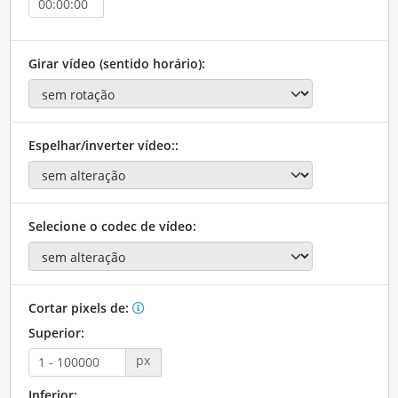
Girar vídeo (sentido horário):
Espelhar/inverter vídeo::
Selecione o codec de vídeo:
Cortar pixels de:
Superior:
px
Inferior: