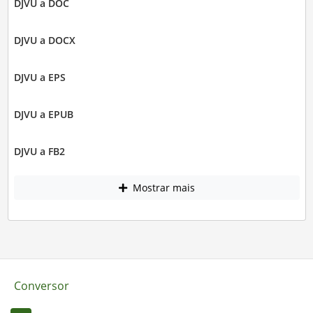
DJVU a DOC
DJVU a DOCX
DJVU a EPS
DJVU a EPUB
DJVU a FB2
Mostrar mais
Conversor