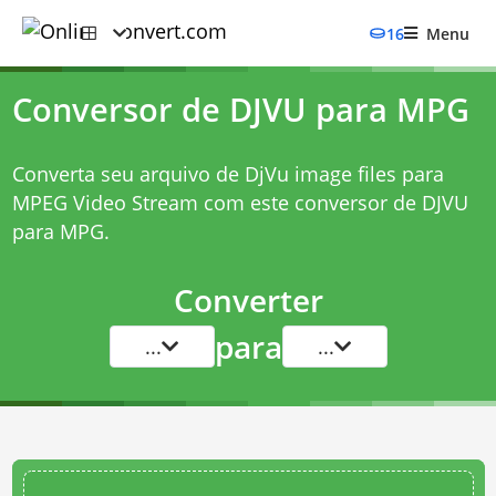
16
Menu
Conversor de DJVU para MPG
Converta seu arquivo de DjVu image files para
MPEG Video Stream com este
conversor de DJVU
para MPG
.
Converter
para
...
...