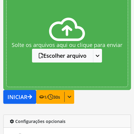
Solte os arquivos aqui ou clique para enviar
Escolher arquivo
INICIAR
1
/
30
s
Configurações opcionais