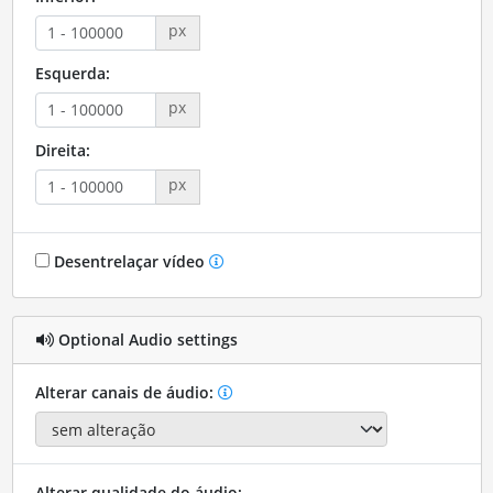
px
Esquerda:
px
Direita:
px
Desentrelaçar vídeo
Optional Audio settings
Alterar canais de áudio:
Alterar qualidade do áudio: