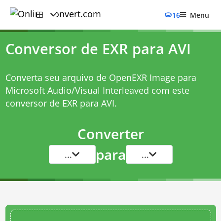
16
Menu
Conversor de EXR para AVI
Converta seu arquivo de OpenEXR Image para
Microsoft Audio/Visual Interleaved com este
conversor de EXR para AVI
.
Converter
para
...
...