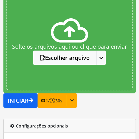
Solte os arquivos aqui ou clique para enviar
Escolher arquivo
INICIAR
1
/
30
s
Configurações opcionais