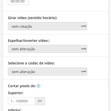
Girar vídeo (sentido horário):
Espelhar/inverter vídeo::
Selecione o codec de vídeo:
Cortar pixels de:
Superior:
px
Inferior: