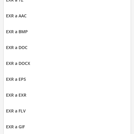
EXR a AAC
EXR a BMP
EXR a DOC
EXR a DOCX
EXR a EPS
EXR a EXR
EXR a FLV
EXR a GIF