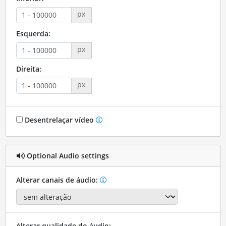
px
Esquerda:
px
Direita:
px
Desentrelaçar vídeo
Optional Audio settings
Alterar canais de áudio:
Alterar qualidade do áudio: