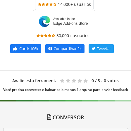
14,000+ usuários
30,000+ usuários
Curtir
106k
Compartilhar
2k
Tweetar
Avalie esta ferramenta
0
/ 5 - 0 votos
Você precisa converter e baixar pelo menos 1 arquivo para enviar feedback
CONVERSOR