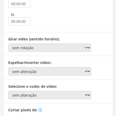
to
Girar vídeo (sentido horário):
Espelhar/inverter vídeo::
Selecione o codec de vídeo:
Cortar pixels de: