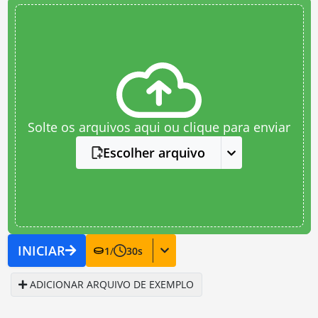
Solte os arquivos aqui ou clique para enviar
Escolher arquivo
INICIAR
1
/
30
s
ADICIONAR ARQUIVO DE EXEMPLO