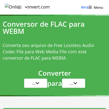
16
Menu
Conversor de FLAC para
WEBM
Converta seu arquivo de Free Lossless Audio
Codec File para Web Media File com este
conversor de FLAC para WEBM
.
Converter
para
...
...