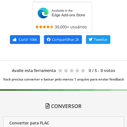
30,000+ usuários
Curtir
106k
Compartilhar
2k
Tweetar
Avalie esta ferramenta
0
/ 5 - 0 votos
Você precisa converter e baixar pelo menos 1 arquivo para enviar feedback
CONVERSOR
Converter para FLAC