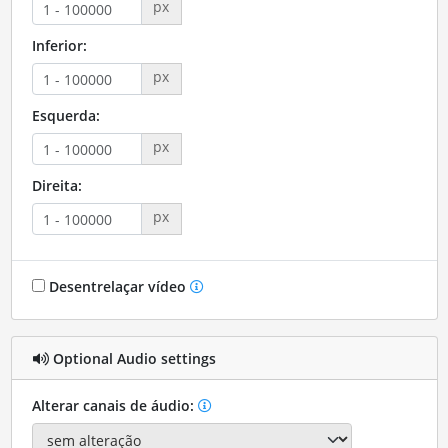
px
Inferior:
px
Esquerda:
px
Direita:
px
Desentrelaçar vídeo
Optional Audio settings
Alterar canais de áudio: