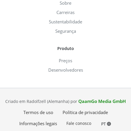
Sobre
Carreiras
Sustentabilidade
Segurança
Produto
Preços
Desenvolvedores
QaamGo Media GmbH
Criado em Radolfzell (Alemanha) por
Termos de uso
Política de privacidade
Informações legais
Fale conosco
PT