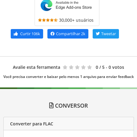
30,000+ usuários
Curtir
106k
Compartilhar
2k
Tweetar
Avalie esta ferramenta
0
/ 5 - 0 votos
Você precisa converter e baixar pelo menos 1 arquivo para enviar feedback
CONVERSOR
Converter para FLAC