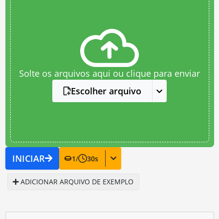
Solte os arquivos aqui ou clique para enviar
Escolher arquivo
INICIAR
1
/
30
s
ADICIONAR ARQUIVO DE EXEMPLO