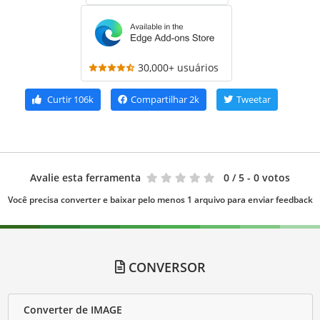
30,000+ usuários
Curtir
106k
Compartilhar
2k
Tweetar
Avalie esta ferramenta
0
/ 5 - 0 votos
Você precisa converter e baixar pelo menos 1 arquivo para enviar feedback
CONVERSOR
Converter de IMAGE