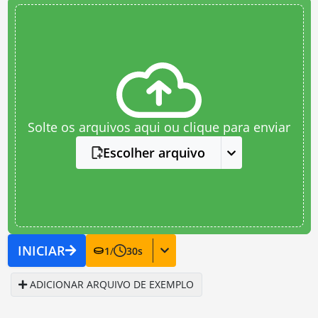
Solte os arquivos aqui ou clique para enviar
Escolher arquivo
INICIAR
1
/
30
s
ADICIONAR ARQUIVO DE EXEMPLO