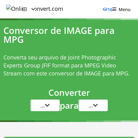
16
Menu
Conversor de IMAGE para
MPG
Converta seu arquivo de Joint Photographic
Experts Group JFIF format para MPEG Video
Stream com este
conversor de IMAGE para MPG
.
Converter
para
...
...