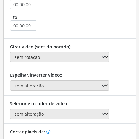
to
Girar vídeo (sentido horário):
Espelhar/inverter vídeo::
Selecione o codec de vídeo:
Cortar pixels de: