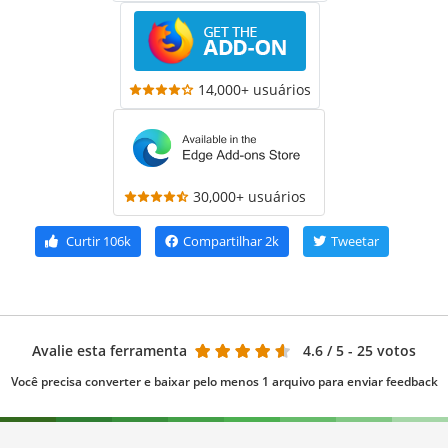
14,000+ usuários
30,000+ usuários
Curtir
106k
Compartilhar
2k
Tweetar
Avalie esta ferramenta
4.6
/ 5 - 25 votos
Você precisa converter e baixar pelo menos 1 arquivo para enviar feedback