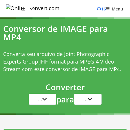
16
Menu
Conversor de IMAGE para
MP4
Converta seu arquivo de Joint Photographic
Experts Group JFIF format para MPEG-4 Video
Stream com este
conversor de IMAGE para MP4
.
Converter
para
...
...