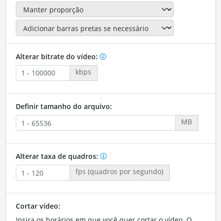
Alterar bitrate do vídeo:
kbps
Definir tamanho do arquivo:
MB
Alterar taxa de quadros:
fps (quadros por segundo)
Cortar vídeo:
Insira os horários em que você quer cortar o vídeo. O