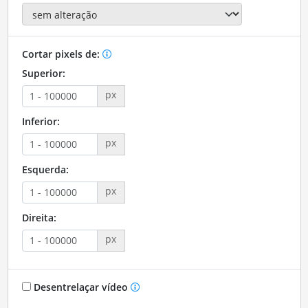
Cortar pixels de:
Superior:
px
Inferior:
px
Esquerda:
px
Direita:
px
Desentrelaçar vídeo