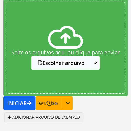
Solte os arquivos aqui ou clique para enviar
Escolher arquivo
INICIAR
1
/
30
s
ADICIONAR ARQUIVO DE EXEMPLO