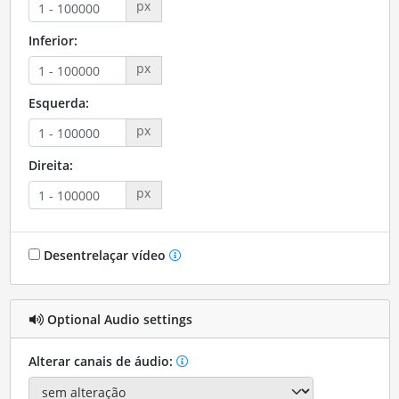
px
Inferior:
px
Esquerda:
px
Direita:
px
Desentrelaçar vídeo
Optional Audio settings
Alterar canais de áudio: