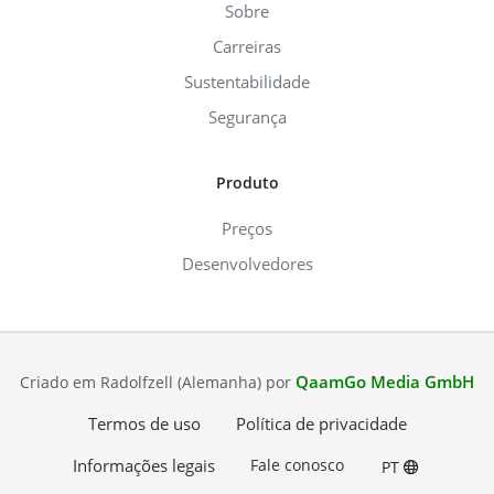
Sobre
Carreiras
Sustentabilidade
Segurança
Produto
Preços
Desenvolvedores
QaamGo Media GmbH
Criado em Radolfzell (Alemanha) por
Termos de uso
Política de privacidade
Informações legais
Fale conosco
PT