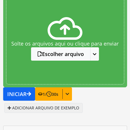
Solte os arquivos aqui ou clique para enviar
Escolher arquivo
INICIAR
1
/
30
s
ADICIONAR ARQUIVO DE EXEMPLO