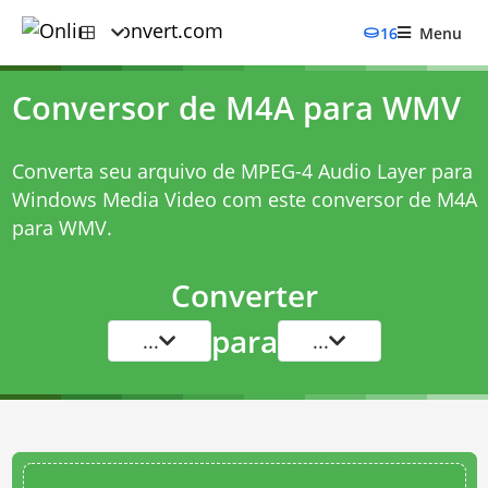
16
Menu
Conversor de M4A para WMV
Converta seu arquivo de MPEG-4 Audio Layer para
Windows Media Video com este
conversor de M4A
para WMV
.
Converter
para
...
...