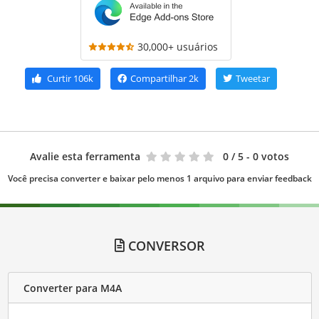
30,000+ usuários
Curtir
106k
Compartilhar
2k
Tweetar
Avalie esta ferramenta
0
/ 5 - 0 votos
Você precisa converter e baixar pelo menos 1 arquivo para enviar feedback
CONVERSOR
Converter para M4A