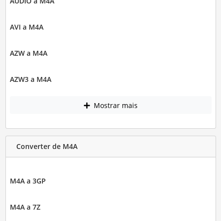
AUDIO a M4A
AVI a M4A
AZW a M4A
AZW3 a M4A
Mostrar mais
Converter de M4A
M4A a 3GP
M4A a 7Z