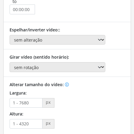
to
Espelhar/inverter vídeo::
Girar vídeo (sentido horário):
Alterar tamanho do vídeo:
Largura:
px
Altura:
px