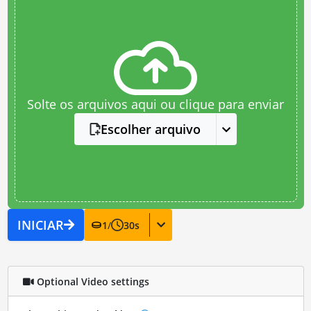
Solte os arquivos aqui ou clique para enviar
Escolher arquivo
INICIAR
1
/
30
s
Optional Video settings