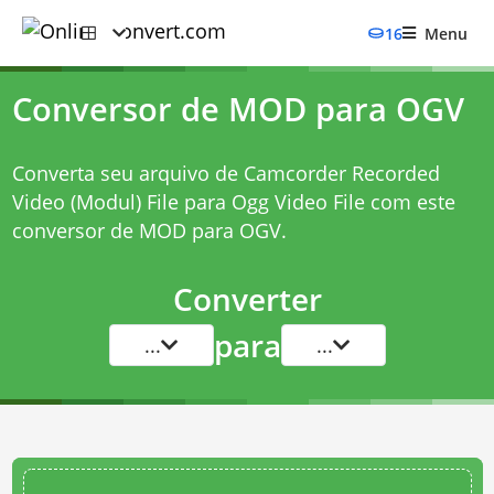
16
Menu
Conversor de MOD para OGV
Converta seu arquivo de Camcorder Recorded
Video (Modul) File para Ogg Video File com este
conversor de MOD para OGV
.
Converter
para
...
...