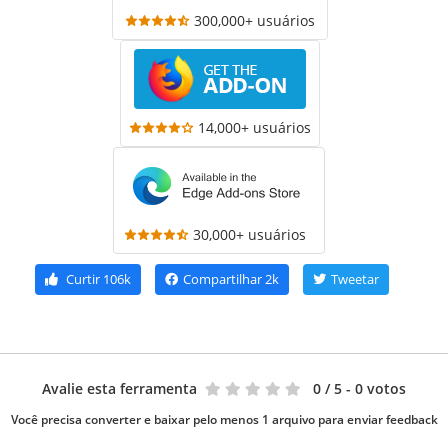
300,000+ usuários
14,000+ usuários
30,000+ usuários
Curtir
106k
Compartilhar
2k
Tweetar
Avalie esta ferramenta
0
/ 5 - 0 votos
Você precisa converter e baixar pelo menos 1 arquivo para enviar feedback