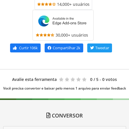
14,000+ usuários
30,000+ usuários
Curtir
106k
Compartilhar
2k
Tweetar
Avalie esta ferramenta
0
/ 5 - 0 votos
Você precisa converter e baixar pelo menos 1 arquivo para enviar feedback
CONVERSOR