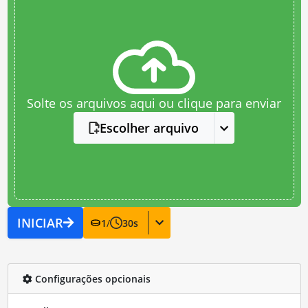
Solte os arquivos aqui ou clique para enviar
Escolher arquivo
INICIAR
1
/
30
s
Configurações opcionais