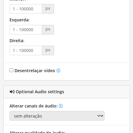
px
Esquerda:
px
Direita:
px
Desentrelaçar vídeo
Optional Audio settings
Alterar canais de áudio:
Alterar qualidade do áudio: