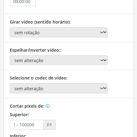
Girar vídeo (sentido horário):
Espelhar/inverter vídeo::
Selecione o codec de vídeo:
Cortar pixels de:
Superior:
px
Inferior: