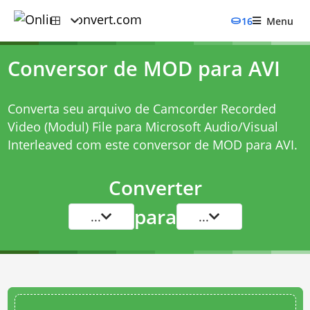
16
Menu
Conversor de MOD para AVI
Converta seu arquivo de Camcorder Recorded
Video (Modul) File para Microsoft Audio/Visual
Interleaved com este
conversor de MOD para AVI
.
Converter
para
...
...