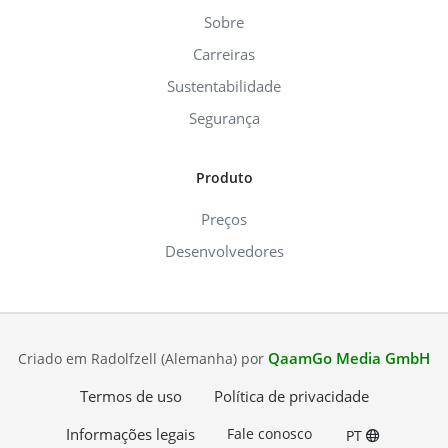
Sobre
Carreiras
Sustentabilidade
Segurança
Produto
Preços
Desenvolvedores
QaamGo Media GmbH
Criado em Radolfzell (Alemanha) por
Termos de uso
Política de privacidade
Informações legais
Fale conosco
PT