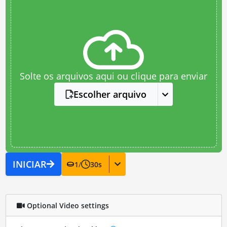
Solte os arquivos aqui ou clique para enviar
Escolher arquivo
INICIAR
1
/
30
s
Optional Video settings