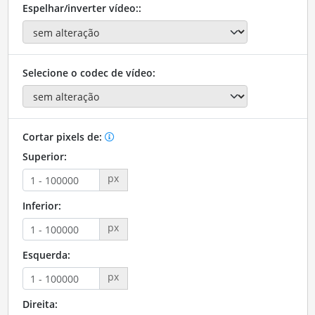
Espelhar/inverter vídeo::
Selecione o codec de vídeo:
Cortar pixels de:
Superior:
px
Inferior:
px
Esquerda:
px
Direita: