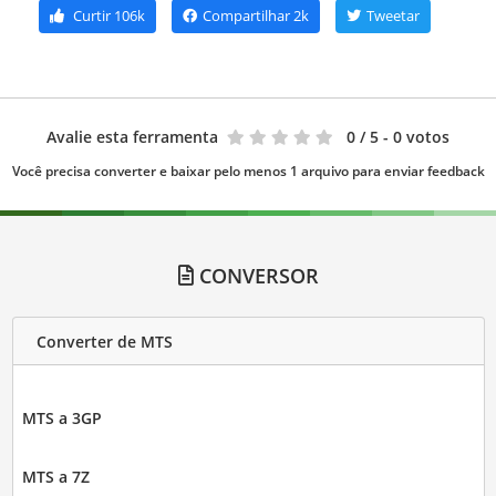
Curtir
106k
Compartilhar
2k
Tweetar
Avalie esta ferramenta
0
/ 5 - 0 votos
Você precisa converter e baixar pelo menos 1 arquivo para enviar feedback
CONVERSOR
Converter de MTS
MTS a 3GP
MTS a 7Z