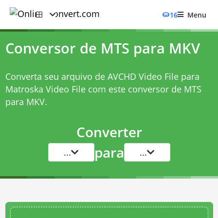
16
Menu
Conversor de MTS para MKV
Converta seu arquivo de AVCHD Video File para
Matroska Video File com este
conversor de MTS
para MKV
.
Converter
para
...
...