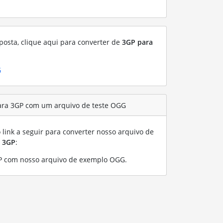
posta, clique aqui para converter de
3GP para
G
ara 3GP com um arquivo de teste OGG
link a seguir para converter nosso arquivo de
a
3GP
:
P com nosso arquivo de exemplo OGG
.