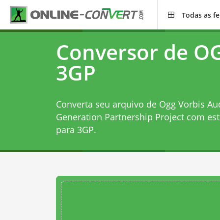
Todas as f
Conversor de O
3GP
Converta seu arquivo de Ogg Vorbis Aud
Generation Partnership Project com es
para 3GP
.