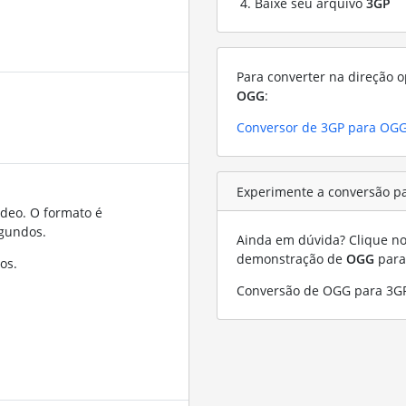
Baixe seu arquivo
3GP
Para converter na direção o
OGG
:
Conversor de 3GP para OG
Experimente a conversão p
ídeo. O formato é
gundos.
Ainda em dúvida? Clique no 
demonstração de
OGG
par
os.
Conversão de OGG para 3G