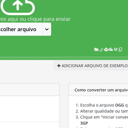
vos aqui ou clique para enviar
scolher arquivo
ADICIONAR ARQUIVO DE EXEMPLO
Como converter um arquiv
Escolha o arquivo
OGG
q
Alterar qualidade ou ta
Clique em "Iniciar conve
3GP