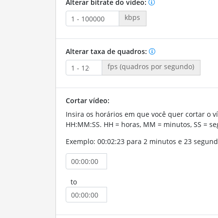
Alterar bitrate do vídeo:
kbps
Alterar taxa de quadros:
fps (quadros por segundo)
Cortar vídeo:
Insira os horários em que você quer cortar o v
HH:MM:SS. HH = horas, MM = minutos, SS = se
Exemplo: 00:02:23 para 2 minutos e 23 segund
to