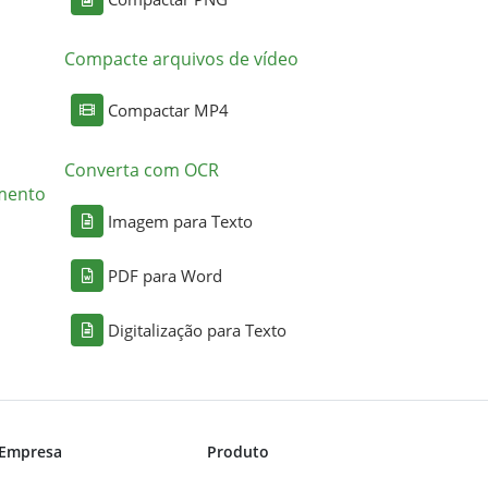
Compacte arquivos de vídeo
Compactar MP4
Converta com OCR
mento
Imagem para Texto
PDF para Word
Digitalização para Texto
Empresa
Produto