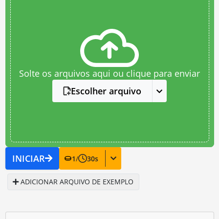
Solte os arquivos aqui ou clique para enviar
Escolher arquivo
INICIAR
1
/
30
s
ADICIONAR ARQUIVO DE EXEMPLO