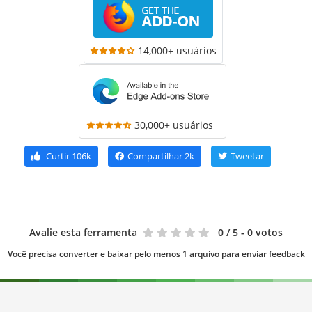
14,000+ usuários
30,000+ usuários
Curtir
106k
Compartilhar
2k
Tweetar
Avalie esta ferramenta
0
/ 5 - 0 votos
Você precisa converter e baixar pelo menos 1 arquivo para enviar feedback