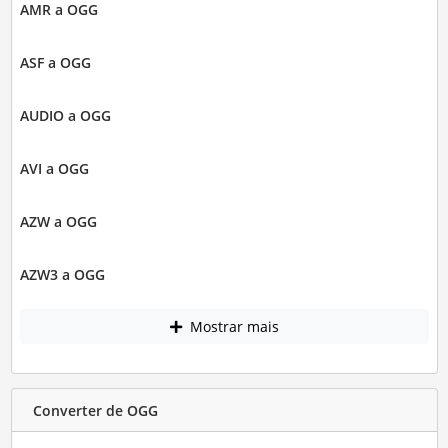
AMR a OGG
ASF a OGG
AUDIO a OGG
AVI a OGG
AZW a OGG
AZW3 a OGG
Mostrar mais
Converter de OGG