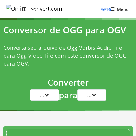
16
Menu
Conversor de OGG para OGV
Converta seu arquivo de Ogg Vorbis Audio File
para Ogg Video File com este
conversor de OGG
para OGV
.
Converter
para
...
...