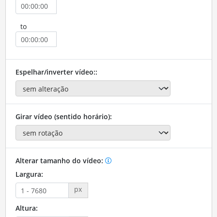
to
Espelhar/inverter vídeo::
Girar vídeo (sentido horário):
Alterar tamanho do vídeo:
Largura:
px
Altura: