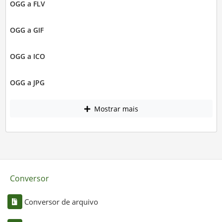
OGG a FLV
OGG a GIF
OGG a ICO
OGG a JPG
Mostrar mais
Conversor
Conversor de arquivo