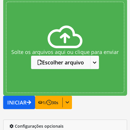
Solte os arquivos aqui ou clique para enviar
Escolher arquivo
INICIAR
1
/
30
s
Configurações opcionais