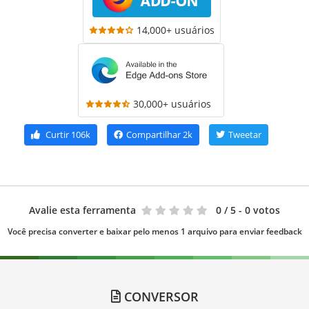
14,000+ usuários
30,000+ usuários
Curtir
106k
Compartilhar
2k
Tweetar
Avalie esta ferramenta
0
/ 5 - 0 votos
Você precisa converter e baixar pelo menos 1 arquivo para enviar feedback
CONVERSOR