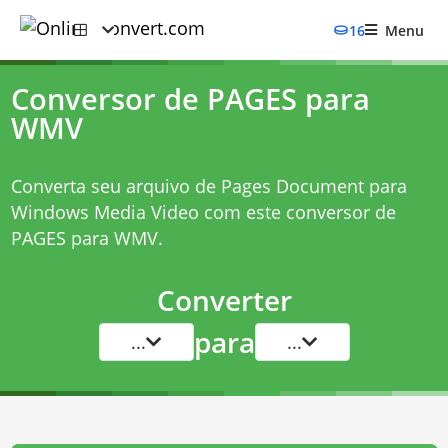
16
Menu
Conversor de PAGES para
WMV
Converta seu arquivo de Pages Document para
Windows Media Video com este
conversor de
PAGES para WMV
.
Converter
para
...
...