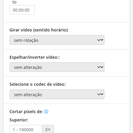
to
Girar vídeo (sentido horário):
Espelhar/inverter vídeo::
Selecione o codec de vídeo:
Cortar pixels de:
Superior:
px