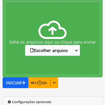
Solte os arquivos aqui ou clique para enviar
Escolher arquivo
INICIAR
1
/
30
s
Configurações opcionais