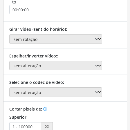
to
Girar vídeo (sentido horário):
Espelhar/inverter vídeo::
Selecione o codec de vídeo:
Cortar pixels de:
Superior:
px