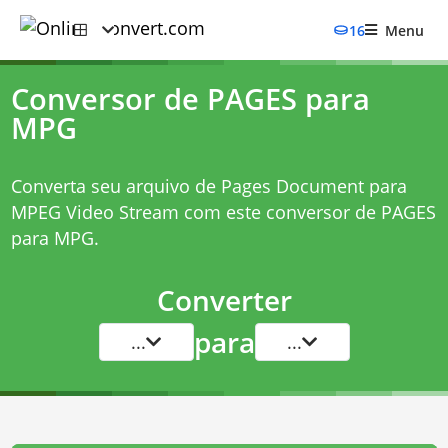
16
Menu
Conversor de PAGES para
MPG
Converta seu arquivo de Pages Document para
MPEG Video Stream com este
conversor de PAGES
para MPG
.
Converter
para
...
...