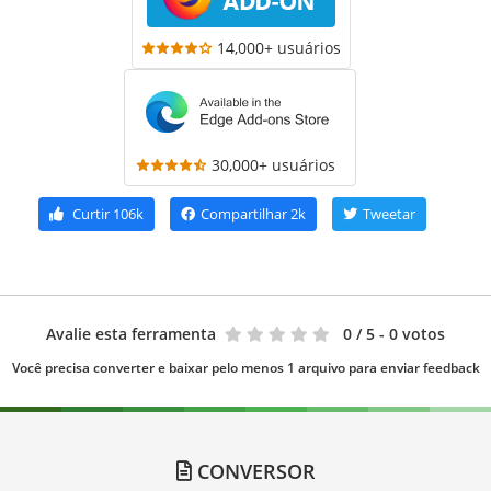
14,000+ usuários
30,000+ usuários
Curtir
106k
Compartilhar
2k
Tweetar
Avalie esta ferramenta
0
/ 5 - 0 votos
Você precisa converter e baixar pelo menos 1 arquivo para enviar feedback
CONVERSOR