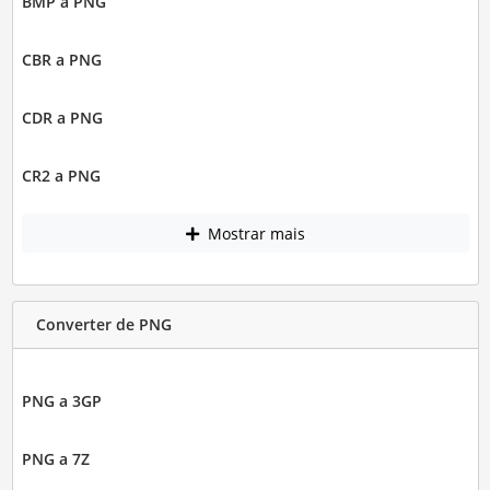
BMP a PNG
CBR a PNG
CDR a PNG
CR2 a PNG
Mostrar mais
Converter de PNG
PNG a 3GP
PNG a 7Z