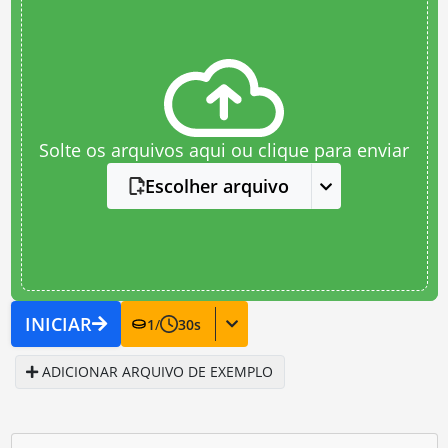
Solte os arquivos aqui ou clique para enviar
Escolher arquivo
INICIAR
1
/
30
s
ADICIONAR ARQUIVO DE EXEMPLO