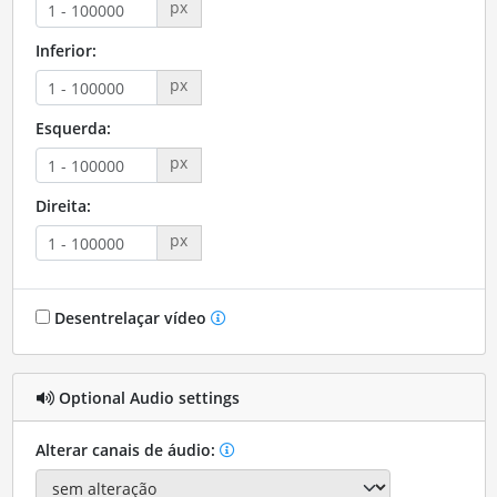
px
Inferior:
px
Esquerda:
px
Direita:
px
Desentrelaçar vídeo
Optional Audio settings
Alterar canais de áudio: