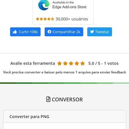
30,000+ usuários
Curtir
106k
Compartilhar
2k
Tweetar
Avalie esta ferramenta
5.0
/ 5 - 1 votos
Você precisa converter e baixar pelo menos 1 arquivo para enviar feedback
CONVERSOR
Converter para PNG