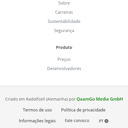
Sobre
Carreiras
Sustentabilidade
Segurança
Produto
Preços
Desenvolvedores
QaamGo Media GmbH
Criado em Radolfzell (Alemanha) por
Termos de uso
Política de privacidade
Informações legais
Fale conosco
PT