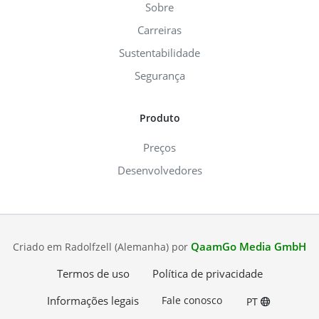
Sobre
Carreiras
Sustentabilidade
Segurança
Produto
Preços
Desenvolvedores
QaamGo Media GmbH
Criado em Radolfzell (Alemanha) por
Termos de uso
Política de privacidade
Informações legais
Fale conosco
PT