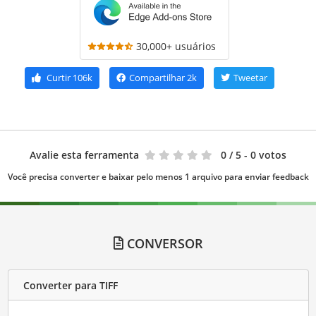
30,000+ usuários
Curtir
106k
Compartilhar
2k
Tweetar
Avalie esta ferramenta
0
/ 5 - 0 votos
Você precisa converter e baixar pelo menos 1 arquivo para enviar feedback
CONVERSOR
Converter para TIFF