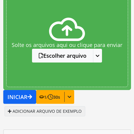
Solte os arquivos aqui ou clique para enviar
Escolher arquivo
INICIAR
1
/
30
s
ADICIONAR ARQUIVO DE EXEMPLO