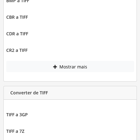
BMP a TIFF
CBR a TIFF
CDR a TIFF
CR2 a TIFF
Mostrar mais
Converter de TIFF
TIFF a 3GP
TIFF a 7Z