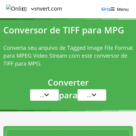
16
Menu
Conversor de TIFF para MPG
Converta seu arquivo de Tagged Image File Format
para MPEG Video Stream com este
conversor de
TIFF para MPG
.
Converter
para
...
...