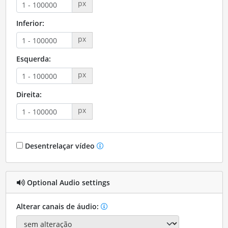
px
Inferior:
px
Esquerda:
px
Direita:
px
Desentrelaçar vídeo
Optional Audio settings
Alterar canais de áudio: