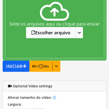
Solte os arquivos aqui ou clique para enviar
Escolher arquivo
INICIAR
1
/
30
s
Optional Video settings
Alterar tamanho do vídeo:
Largura: