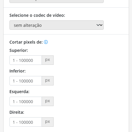
Selecione o codec de vídeo:
Cortar pixels de:
Superior:
px
Inferior:
px
Esquerda:
px
Direita:
px