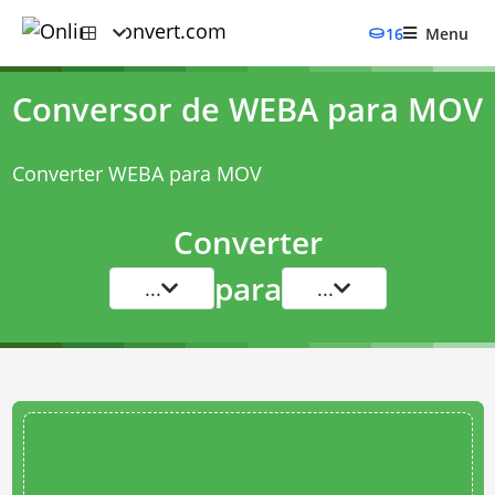
16
Menu
Conversor de WEBA para MOV
Converter WEBA para MOV
Converter
para
...
...