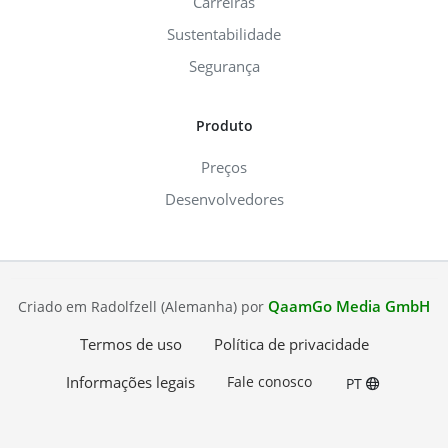
Carreiras
Sustentabilidade
Segurança
Produto
Preços
Desenvolvedores
QaamGo Media GmbH
Criado em Radolfzell (Alemanha) por
Termos de uso
Política de privacidade
Informações legais
Fale conosco
PT