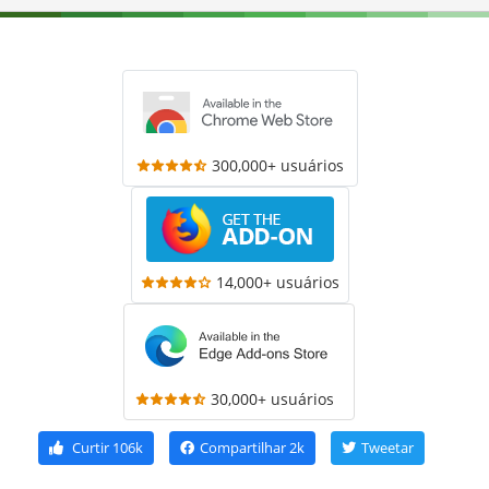
300,000+ usuários
14,000+ usuários
30,000+ usuários
Curtir
106k
Compartilhar
2k
Tweetar