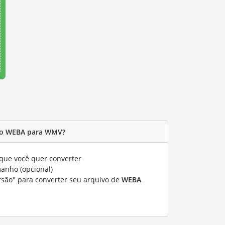
vo WEBA para WMV?
que você quer converter
manho (opcional)
rsão" para converter seu arquivo de
WEBA