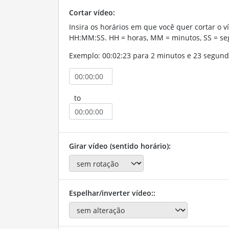
Cortar vídeo:
Insira os horários em que você quer cortar o v
HH:MM:SS. HH = horas, MM = minutos, SS = se
Exemplo: 00:02:23 para 2 minutos e 23 segund
to
Girar vídeo (sentido horário):
Espelhar/inverter vídeo::