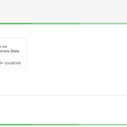
0+ usuários