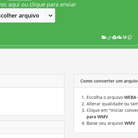
vos aqui ou clique para enviar
scolher arquivo
Como converter um arqui
Escolha o arquivo
WEBA
Alterar qualidade ou ta
Clique em "Iniciar conve
para WMV
Baixe seu arquivo
WMV