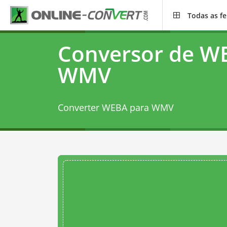
Todas as f
Conversor de W
WMV
Converter WEBA para WMV