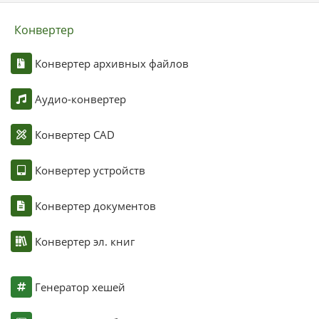
Конвертер
Конвертер архивных файлов
Аудио-конвертер
Конвертер CAD
Конвертер устройств
Конвертер документов
Конвертер эл. книг
Генератор хешей