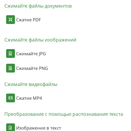
Сжимайте файлы документов
Сжатие PDF
Сжимайте файлы изображений
Сжимайте JPG
Сжимайте PNG
Сжимайте видеофайлы
Сжатие MP4
Преобразование с помощью распознавания текста
Изображение в текст