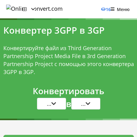
16
Меню
Конвертер 3GPP в 3GP
Конвертируйте файл из Third Generation
Partnership Project Media File в 3rd Generation
Partnership Project с помощью этого
конвертера
3GPP в 3GP
.
Конвертировать
в
...
...