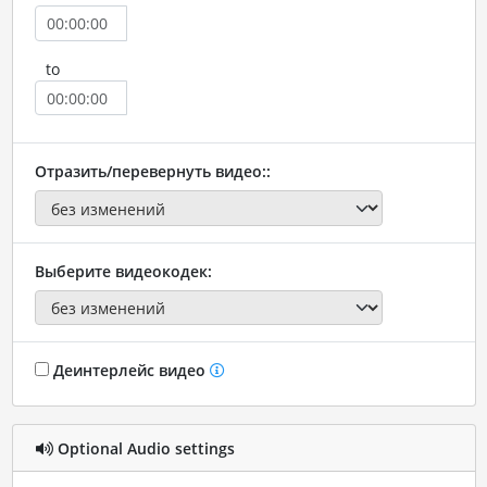
to
Отразить/перевернуть видео::
Выберите видеокодек:
Деинтерлейс видео
Optional Audio settings