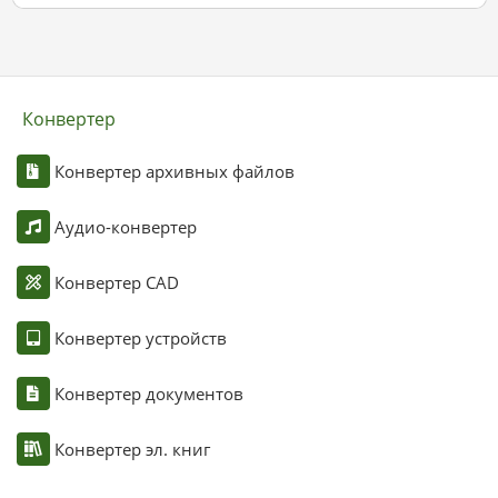
Конвертер
Конвертер архивных файлов
Аудио-конвертер
Конвертер CAD
Конвертер устройств
Конвертер документов
Конвертер эл. книг