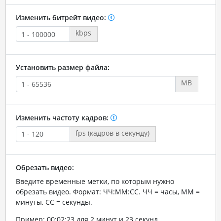
Изменить битрейт видео:
kbps
Установить размер файла:
MB
Изменить частоту кадров:
fps (кадров в секунду)
Обрезать видео:
Введите временные метки, по которым нужно
обрезать видео. Формат: ЧЧ:ММ:СС. ЧЧ = часы, ММ =
минуты, СС = секунды.
Пример: 00:02:23 для 2 минут и 23 секунд.