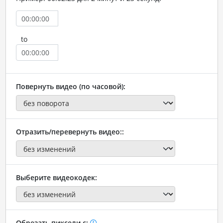
to
Повернуть видео (по часовой):
Отразить/перевернуть видео::
Выберите видеокодек:
Обрезать пиксели с: