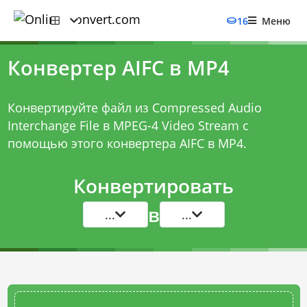
16
Меню
Конвертер AIFC в MP4
Конвертируйте файл из Compressed Audio
Interchange File в MPEG-4 Video Stream с
помощью этого
конвертера AIFC в MP4
.
Конвертировать
в
...
...