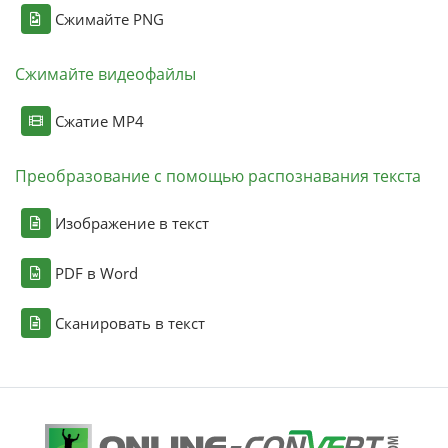
Сжимайте PNG
Сжимайте видеофайлы
Сжатие MP4
Преобразование с помощью распознавания текста
Изображение в текст
PDF в Word
Сканировать в текст