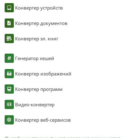
Конвертер устройств
Конвертер документов
Конвертер эл. книг
Генератор хешей
Конвертер изображений
Конвертер программ
Видео-конвертер
Конвертер веб-сервисов