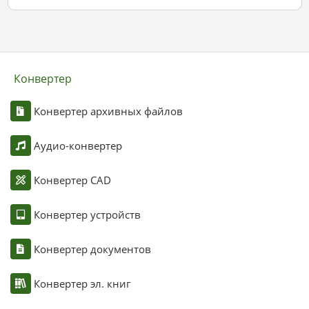
Конвертер
Конвертер архивных файлов
Аудио-конвертер
Конвертер CAD
Конвертер устройств
Конвертер документов
Конвертер эл. книг