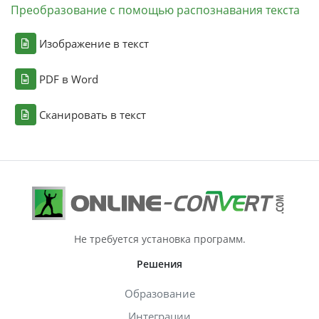
Преобразование с помощью распознавания текста
Изображение в текст
PDF в Word
Сканировать в текст
Не требуется установка программ.
Решения
Образование
Интеграции