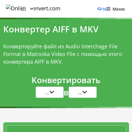
16
Меню
Конвертер AIFF в MKV
Конвертируйте файл из Audio Interchage File
Format в Matroska Video File с помощью этого
конвертера AIFF в MKV
.
Конвертировать
в
...
...