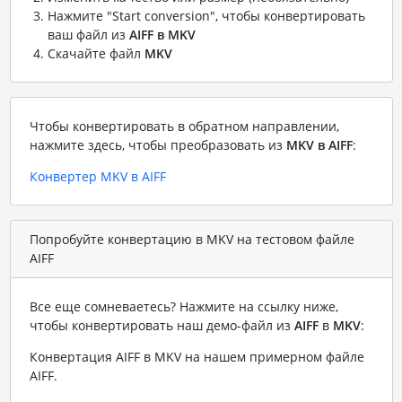
Нажмите "Start conversion", чтобы конвертировать
ваш файл из
AIFF в MKV
Скачайте файл
MKV
Чтобы конвертировать в обратном направлении,
нажмите здесь, чтобы преобразовать из
MKV в AIFF
:
Конвертер MKV в AIFF
Попробуйте конвертацию в MKV на тестовом файле
AIFF
Все еще сомневаетесь? Нажмите на ссылку ниже,
чтобы конвертировать наш демо-файл из
AIFF
в
MKV
:
Конвертация AIFF в MKV на нашем примерном файле
AIFF
.