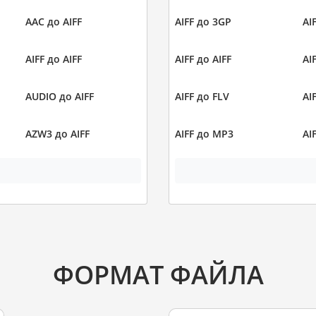
AAC до AIFF
AIFF до 3GP
AI
AIFF до AIFF
AIFF до AIFF
AI
AUDIO до AIFF
AIFF до FLV
AI
AZW3 до AIFF
AIFF до MP3
AI
ФОРМАТ ФАЙЛА