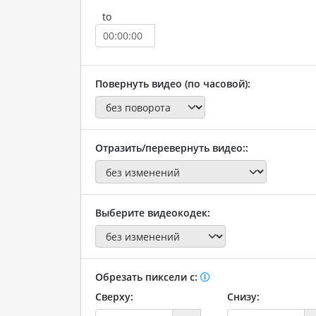
to
Повернуть видео (по часовой):
Отразить/перевернуть видео::
Выберите видеокодек:
Обрезать пиксели с:
Сверху:
Снизу: