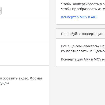
Чтобы конвертировать в о
чтобы преобразовать из
M
Конвертер MOV в AIFF
Попробуйте конвертацию в
Все еще сомневаетесь? На
конвертировать наш демо
Конвертация AIFF в MOV 
о обрезать видео. Формат:
кунды.