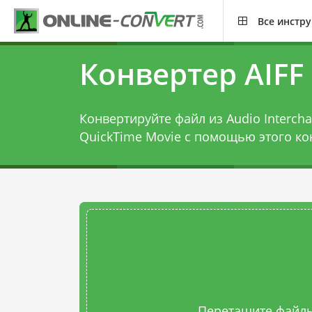
Все инстр
Конвертер AIFF
Конвертируйте файл из Audio Interchag
QuickTime Movie с помощью этого
ко
Перетащите файлы