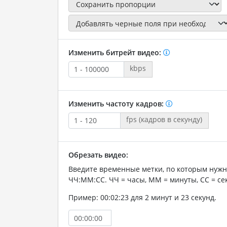
Изменить битрейт видео:
kbps
Изменить частоту кадров:
fps (кадров в секунду)
Обрезать видео:
Введите временные метки, по которым нужн
ЧЧ:ММ:СС. ЧЧ = часы, ММ = минуты, СС = се
Пример: 00:02:23 для 2 минут и 23 секунд.