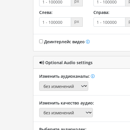
px
Слева:
Справа:
px
Деинтерлейс видео
Optional Audio settings
Изменить аудиоканалы:
Изменить качество аудио:
Выберите аудиокодек: