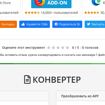
льзователей
14,000+ пользователей
30
Закладка
Нравится
106k
Поделиться
2k
Твитнуть
Оцените этот инструмент
0
/ 5 - 0 голосов
бы оставить отзыв, нужно конвертировать и скачать как минимум 1 фай
КОНВЕРТЕР
Преобразовать из AIFF