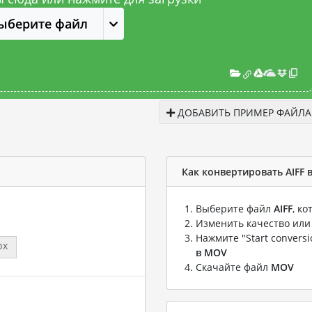
ыберите файл
ДОБАВИТЬ ПРИМЕР ФАЙЛА
Как конвертировать AIFF 
Выберите файл
AIFF
, к
Изменить качество или
Нажмите "Start convers
px
в MOV
Скачайте файл
MOV