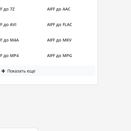
FF до 7Z
AIFF до AAC
FF до AVI
AIFF до FLAC
FF до M4A
AIFF до MKV
FF до MP4
AIFF до MPG
Показать еще