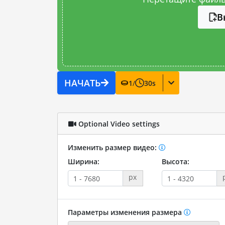
В
НАЧАТЬ
1
/
30
s
Optional Video settings
Изменить размер видео:
Ширина:
Высота:
px
Параметры изменения размера