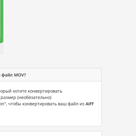
в файл MOV?
оторый хотите конвертировать
 размер (необязательно)
ion", чтобы конвертировать ваш файл из
AIFF