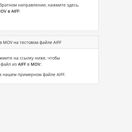
братном направлении, нажмите здесь,
OV в AIFF
:
 MOV на тестовом файле AIFF
жмите на ссылку ниже, чтобы
-файл из
AIFF
в
MOV
:
на нашем примерном файле AIFF
.