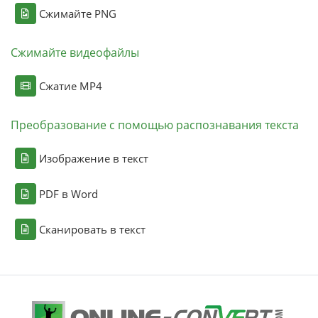
Сжимайте PNG
Сжимайте видеофайлы
Сжатие MP4
Преобразование с помощью распознавания текста
Изображение в текст
PDF в Word
Сканировать в текст