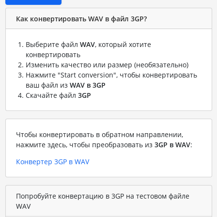
Как конвертировать WAV в файл 3GP?
Выберите файл
WAV
, который хотите
конвертировать
Изменить качество или размер (необязательно)
Нажмите "Start conversion", чтобы конвертировать
ваш файл из
WAV в 3GP
Скачайте файл
3GP
Чтобы конвертировать в обратном направлении,
нажмите здесь, чтобы преобразовать из
3GP в WAV
:
Конвертер 3GP в WAV
Попробуйте конвертацию в 3GP на тестовом файле
WAV