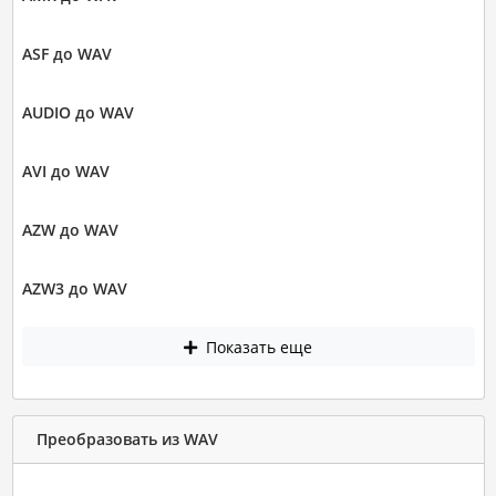
ASF до WAV
AUDIO до WAV
AVI до WAV
AZW до WAV
AZW3 до WAV
Показать еще
Преобразовать из WAV