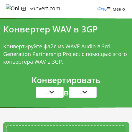
16
Меню
Конвертер WAV в 3GP
Конвертируйте файл из WAVE Audio в 3rd
Generation Partnership Project с помощью этого
конвертера WAV в 3GP
.
Конвертировать
в
...
...