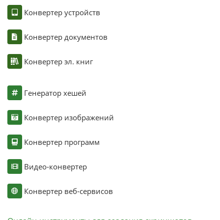
Конвертер устройств
Конвертер документов
Конвертер эл. книг
Генератор хешей
Конвертер изображений
Конвертер программ
Видео-конвертер
Конвертер веб-сервисов