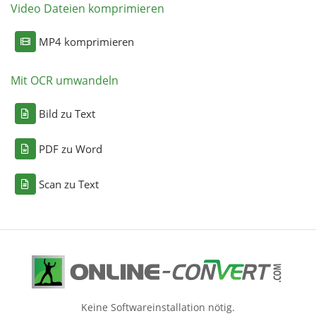
Video Dateien komprimieren
MP4 komprimieren
Mit OCR umwandeln
Bild zu Text
PDF zu Word
Scan zu Text
Keine Softwareinstallation nötig.