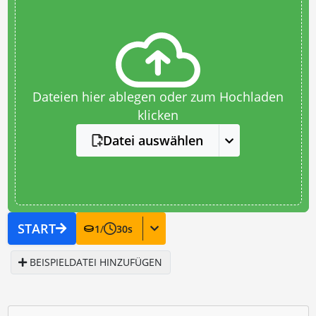
Dateien hier ablegen oder zum Hochladen
klicken
Datei auswählen
START
1
/
30
s
BEISPIELDATEI HINZUFÜGEN