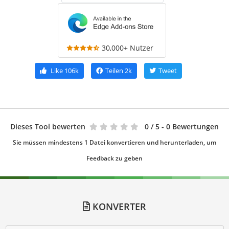
30,000+ Nutzer
Like
106k
Teilen
2k
Tweet
Dieses Tool bewerten
0
/ 5 - 0 Bewertungen
Sie müssen mindestens 1 Datei konvertieren und herunterladen, um
Feedback zu geben
KONVERTER