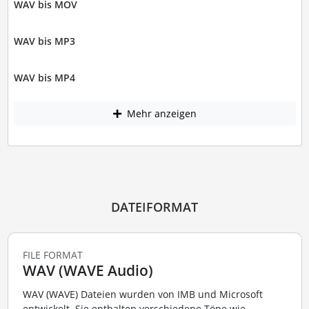
WAV bis MOV
WAV bis MP3
WAV bis MP4
Mehr anzeigen
DATEIFORMAT
FILE FORMAT
WAV (WAVE Audio)
WAV (WAVE) Dateien wurden von IMB und Microsoft
entwickelt. Sie enthalten verschiedene Töne wie