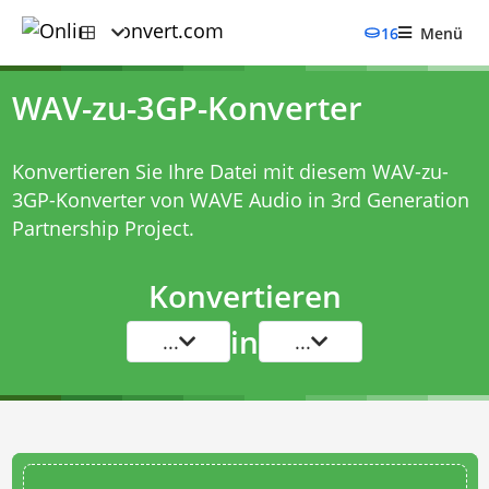
16
Menü
WAV-zu-3GP-Konverter
Konvertieren Sie Ihre Datei mit diesem
WAV-zu-
3GP-Konverter
von WAVE Audio in 3rd Generation
Partnership Project.
Konvertieren
in
...
...