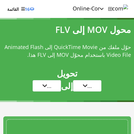
16
القائمة
محول MOV إلى FLV
حوّل ملفك من QuickTime Movie إلى Animated Flash
Video File باستخدام
محوّل MOV إلى FLV
هذا.
تحويل
إلى
...
...