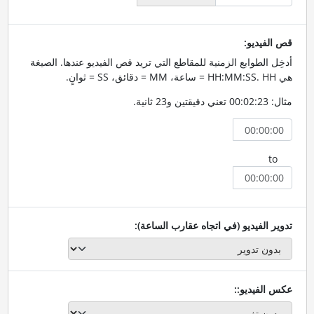
قص الفيديو:
أدخِل الطوابع الزمنية للمقاطع التي تريد قص الفيديو عندها. الصيغة
هي HH:MM:SS. HH = ساعة، MM = دقائق، SS = ثوانٍ.
مثال: 00:02:23 تعني دقيقتين و23 ثانية.
to
تدوير الفيديو (في اتجاه عقارب الساعة):
عكس الفيديو::