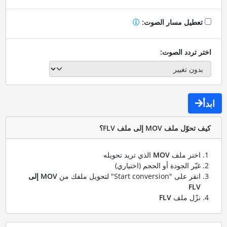
تعطيل مسار الصوت:
اختر تردد الصوت:
ابدأ
كيف تحوّل ملف MOV إلى ملف FLV؟
اختر ملف
MOV
الذي تريد تحويله
غيّر الجودة أو الحجم (اختياري)
انقر على "Start conversion" لتحويل ملفك من
MOV إلى
FLV
نزّل ملف
FLV