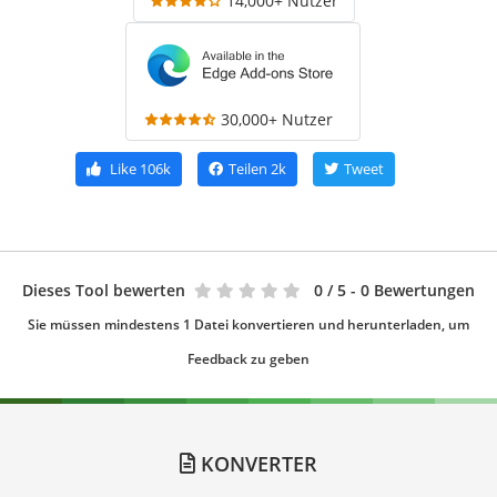
14,000+ Nutzer
30,000+ Nutzer
Like
106k
Teilen
2k
Tweet
Dieses Tool bewerten
0
/ 5 - 0 Bewertungen
Sie müssen mindestens 1 Datei konvertieren und herunterladen, um
Feedback zu geben
KONVERTER