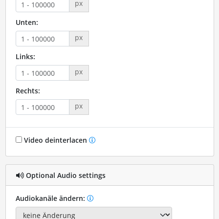
px
Unten:
px
Links:
px
Rechts:
px
Video deinterlacen
Optional Audio settings
Audiokanäle ändern: