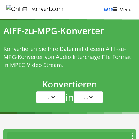
16
Menü
AIFF-zu-MPG-Konverter
Konvertieren Sie Ihre Datei mit diesem
AIFF-zu-
MPG-Konverter
von Audio Interchage File Format
in MPEG Video Stream.
Konvertieren
in
...
...