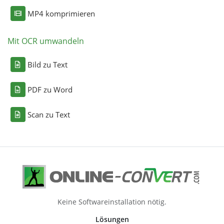
MP4 komprimieren
Mit OCR umwandeln
Bild zu Text
PDF zu Word
Scan zu Text
Keine Softwareinstallation nötig.
Lösungen