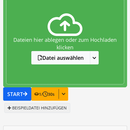
Dateien hier ablegen oder zum Hochladen
klicken
Datei auswählen
START
1
/
30
s
BEISPIELDATEI HINZUFÜGEN