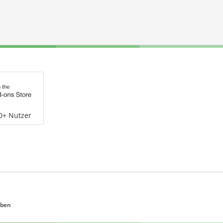
0+ Nutzer
eben