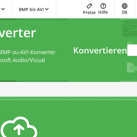
BMP bis AVI
Hilfe
DE
Preise
verter
Konvertieren
BMP-zu-AVI-Konverter
soft Audio/Visual