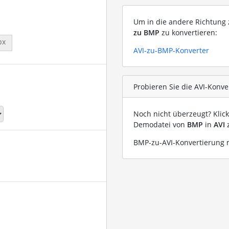
Um in die andere Richtung z
zu BMP
zu konvertieren:
px
AVI-zu-BMP-Konverter
Probieren Sie die AVI-Konve
Noch nicht überzeugt? Klic
Demodatei von
BMP
in
AVI
z
BMP-zu-AVI-Konvertierung m