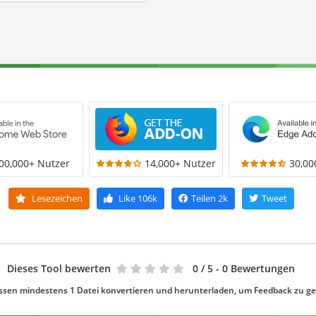
00,000+ Nutzer
14,000+ Nutzer
30,00
Lesezeichen
Like
106k
Teilen
2k
Tweet
Dieses Tool bewerten
0
/ 5 - 0 Bewertungen
ssen mindestens 1 Datei konvertieren und herunterladen, um Feedback zu g