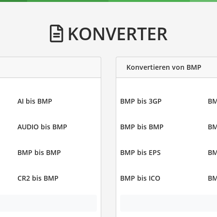
KONVERTER
Konvertieren von BMP
AI bis BMP
BMP bis 3GP
BM
AUDIO bis BMP
BMP bis BMP
BM
BMP bis BMP
BMP bis EPS
BM
CR2 bis BMP
BMP bis ICO
BM