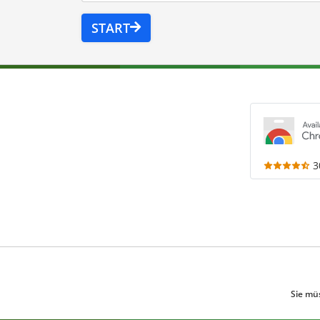
START
3
Sie mü