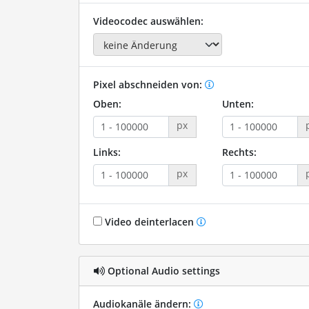
Videocodec auswählen:
Pixel abschneiden von:
Oben:
Unten:
px
Links:
Rechts:
px
Video deinterlacen
Optional Audio settings
Audiokanäle ändern: