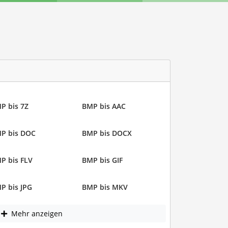
P bis 7Z
BMP bis AAC
P bis DOC
BMP bis DOCX
P bis FLV
BMP bis GIF
P bis JPG
BMP bis MKV
Mehr anzeigen