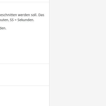
geschnitten werden soll. Das
uten, SS = Sekunden.
den.