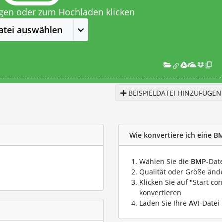
egen oder zum Hochladen klicken
atei auswählen
BEISPIELDATEI HINZUFÜGEN
Wie konvertiere ich eine BM
Wählen Sie die
BMP
-Dat
Qualität oder Größe ände
Klicken Sie auf "Start co
konvertieren
Laden Sie Ihre
AVI
-Datei