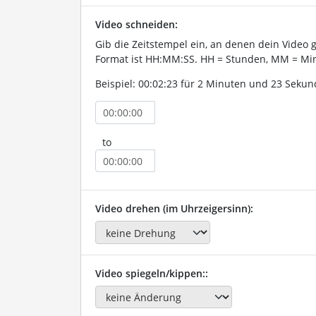
Video schneiden:
Gib die Zeitstempel ein, an denen dein Video 
Format ist HH:MM:SS. HH = Stunden, MM = Min
Beispiel: 00:02:23 für 2 Minuten und 23 Sekun
to
Video drehen (im Uhrzeigersinn):
Video spiegeln/kippen::