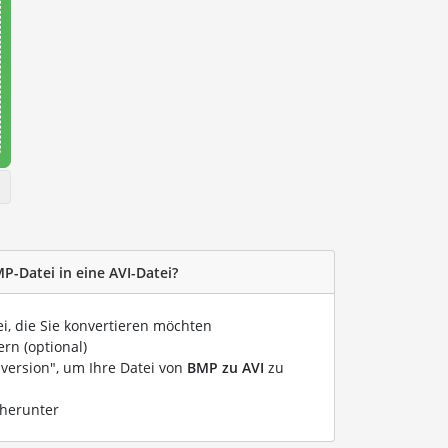
P-Datei in eine AVI-Datei?
ei, die Sie konvertieren möchten
rn (optional)
nversion", um Ihre Datei von
BMP zu AVI
zu
 herunter