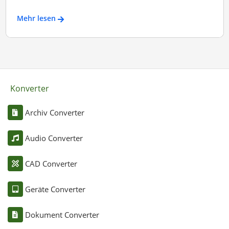
Mehr lesen
Konverter
Archiv Converter
Audio Converter
CAD Converter
Geräte Converter
Dokument Converter