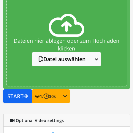
Dateien hier ablegen oder zum Hochladen
klicken
Datei auswählen
START
1
/
30
s
Optional Video settings