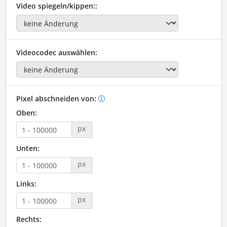
Video spiegeln/kippen::
Videocodec auswählen:
Pixel abschneiden von:
Oben:
px
Unten:
px
Links:
px
Rechts: