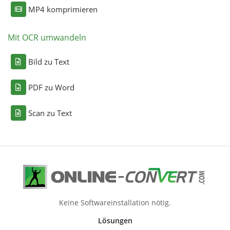
MP4 komprimieren
Mit OCR umwandeln
Bild zu Text
PDF zu Word
Scan zu Text
Keine Softwareinstallation nötig.
Lösungen