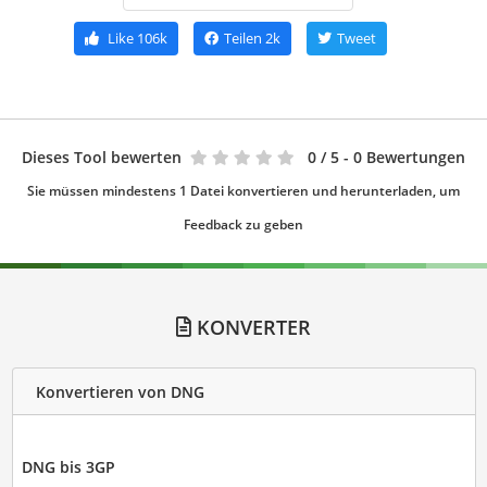
Like
106k
Teilen
2k
Tweet
Dieses Tool bewerten
0
/ 5 - 0 Bewertungen
Sie müssen mindestens 1 Datei konvertieren und herunterladen, um
Feedback zu geben
KONVERTER
Konvertieren von DNG
DNG bis 3GP