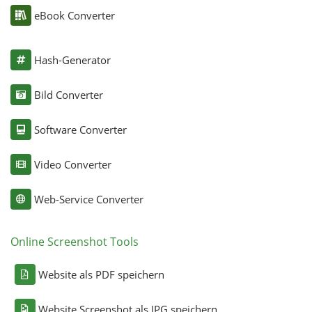
eBook Converter
Hash-Generator
Bild Converter
Software Converter
Video Converter
Web-Service Converter
Online Screenshot Tools
Website als PDF speichern
Website Screenshot als JPG speichern