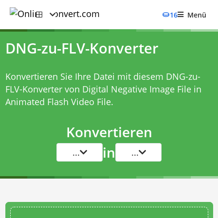
16
Menü
DNG-zu-FLV-Konverter
Konvertieren Sie Ihre Datei mit diesem
DNG-zu-
FLV-Konverter
von Digital Negative Image File in
Animated Flash Video File.
Konvertieren
in
...
...