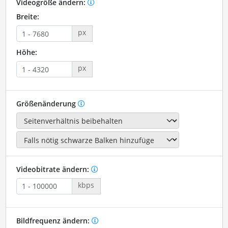
Videogröße ändern:
Breite:
px
Höhe:
px
Größenänderung
Videobitrate ändern:
kbps
Bildfrequenz ändern: