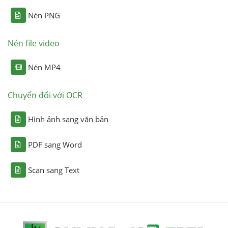
Nén PNG
Nén file video
Nén MP4
Chuyển đổi với OCR
Hình ảnh sang văn bản
PDF sang Word
Scan sang Text