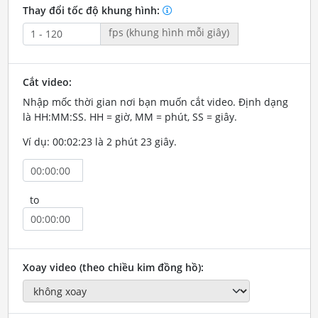
Thay đổi tốc độ khung hình:
fps (khung hình mỗi giây)
Cắt video:
Nhập mốc thời gian nơi bạn muốn cắt video. Định dạng
là HH:MM:SS. HH = giờ, MM = phút, SS = giây.
Ví dụ: 00:02:23 là 2 phút 23 giây.
to
Xoay video (theo chiều kim đồng hồ):