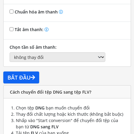
Chuẩn hóa âm thanh
Tắt âm thanh:
Chọn tần số âm thanh:
BẮT ĐẦU
Cách chuyển đổi tệp DNG sang tệp FLV?
Chọn tệp
DNG
bạn muốn chuyển đổi
Thay đổi chất lượng hoặc kích thước (không bắt buộc)
Nhấp vào "Start conversion" để chuyển đổi tệp của
bạn từ
DNG sang FLV
Tải tệp
FLV
của bạn xuống