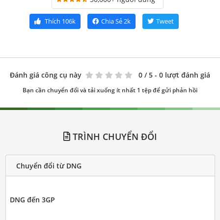
Thích
106k
Chia Sẻ
2k
Tweet
Đánh giá công cụ này
0
/ 5 - 0 lượt đánh giá
Bạn cần chuyển đổi và tải xuống ít nhất 1 tệp để gửi phản hồi
TRÌNH CHUYỂN ĐỔI
Chuyển đổi từ DNG
DNG đến 3GP