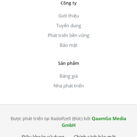
Công ty
Giới thiệu
Tuyển dụng
Phát triển bền vững
Bảo mật
Sản phẩm
Bảng giá
Nhà phát triển
QaamGo Media
Được phát triển tại Radolfzell (Đức) bởi
GmbH
Điều khoản sử dụng
Chính sách bảo mật