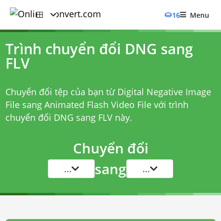
16
Menu
Trình chuyển đổi DNG sang
FLV
Chuyển đổi tệp của bạn từ Digital Negative Image
File sang Animated Flash Video File với
trình
chuyển đổi DNG sang FLV
này.
Chuyển đổi
sang
...
...