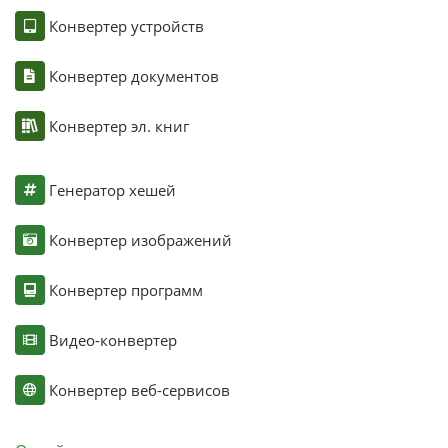
Конвертер устройств
Конвертер документов
Конвертер эл. книг
Генератор хешей
Конвертер изображений
Конвертер программ
Видео-конвертер
Конвертер веб-сервисов