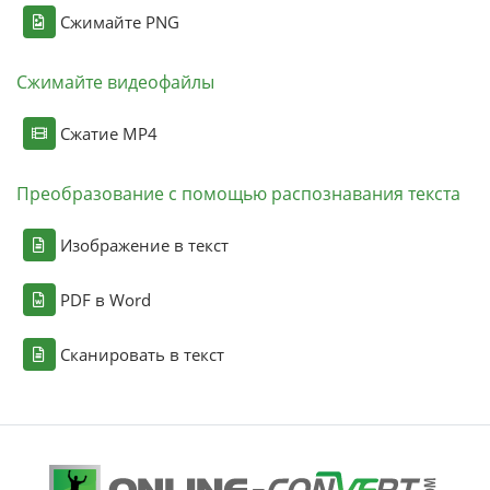
Сжимайте PNG
Сжимайте видеофайлы
Сжатие MP4
Преобразование с помощью распознавания текста
Изображение в текст
PDF в Word
Сканировать в текст