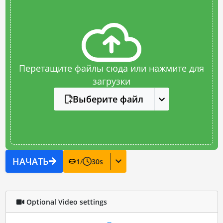
Перетащите файлы сюда или нажмите для
загрузки
Выберите файл
НАЧАТЬ
1
/
30
s
Optional Video settings