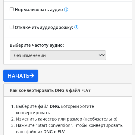
Нормализовать аудио
Отключить аудиодорожку:
Выберите частоту аудио:
НАЧАТЬ
Как конвертировать DNG в файл FLV?
Выберите файл
DNG
, который хотите
конвертировать
Изменить качество или размер (необязательно)
Нажмите "Start conversion", чтобы конвертировать
ваш файл из
DNG в FLV