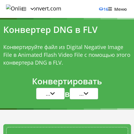
16
Меню
Конвертер DNG в FLV
Конвертируйте файл из Digital Negative Image
File в Animated Flash Video File с помощью этого
конвертера DNG в FLV
.
Конвертировать
в
...
...